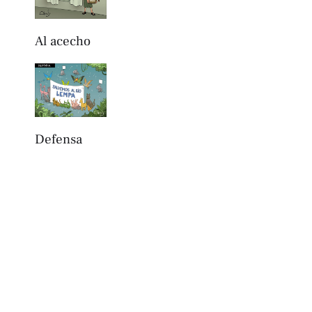
Al acecho
Defensa