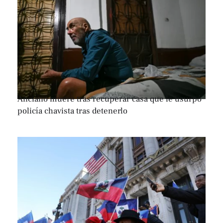
Anciano muere tras recuperar casa que le usurpó
policía chavista tras detenerlo