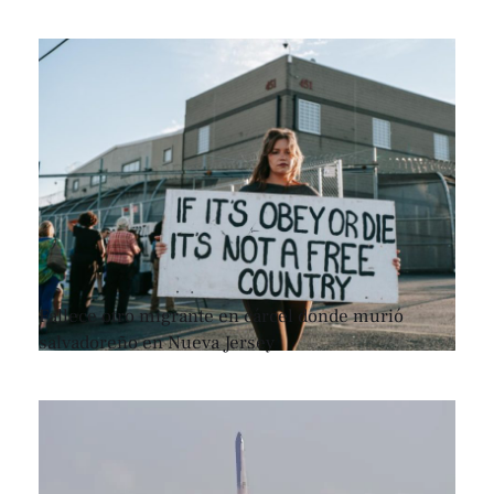
Fallece otro migrante en cárcel donde murió
salvadoreño en Nueva Jersey