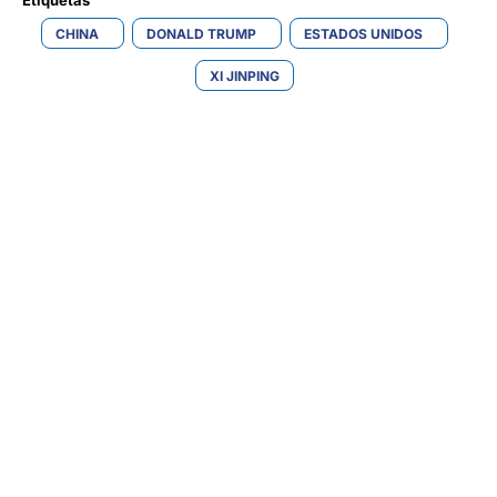
Etiquetas 
CHINA
DONALD TRUMP
ESTADOS UNIDOS
XI JINPING