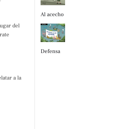
Al acecho
lugar del
rate
Defensa
atar a la