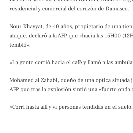
residencial y comercial del corazón de Damasco.
Nour Khayyat, de 40 años, propietario de una tien
ataque, declaró a la AFP que «hacia las 15H00 (1
tembló».
«La gente corrió hacia el café y llamó a las ambula
Mohamed al Zahabi, dueño de una óptica situada jun
AFP que tras la explosión sintió una «fuerte onda 
«Corrí hasta allí y vi personas tendidas en el suel