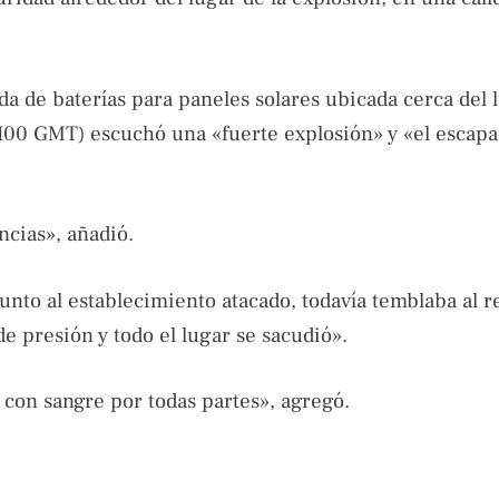
da de baterías para paneles solares ubicada cerca del 
2H00 GMT) escuchó una «fuerte explosión» y «el escapa
ncias», añadió.
to al establecimiento atacado, todavía temblaba al rel
de presión y todo el lugar se sacudió».
o, con sangre por todas partes», agregó.