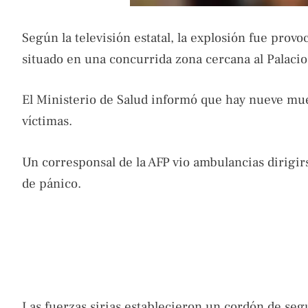
Según la televisión estatal, la explosión fue prov
situado en una concurrida zona cercana al Palacio 
El Ministerio de Salud informó que hay nueve mue
víctimas.
Un corresponsal de la AFP vio ambulancias dirigir
de pánico.
Las fuerzas sirias establecieron un cordón de segu