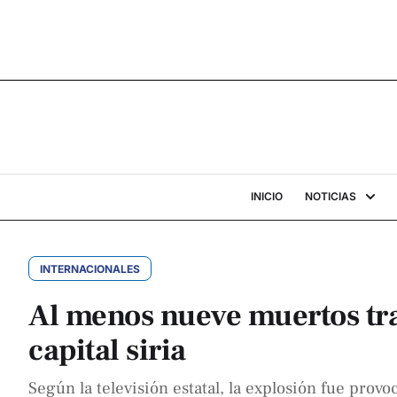
INICIO
NOTICIAS
INTERNACIONALES
Al menos nueve muertos tr
capital siria
Según la televisión estatal, la explosión fue prov