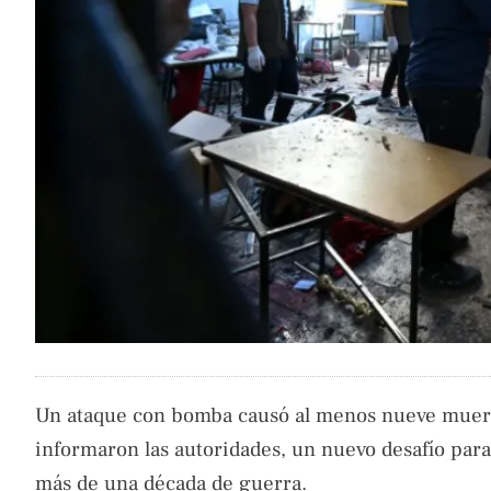
Un ataque con bomba causó al menos nueve muerto
informaron las autoridades, un nuevo desafío para e
más de una década de guerra.