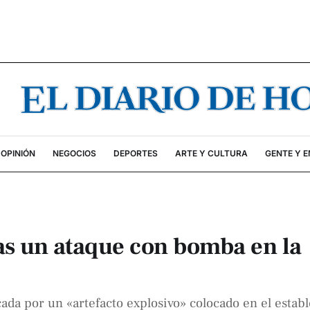
OPINIÓN
NEGOCIOS
DEPORTES
ARTE Y CULTURA
GENTE Y 
as un ataque con bomba en la
ocada por un «artefacto explosivo» colocado en el estab