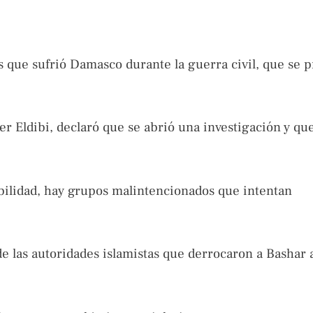
os que sufrió Damasco durante la guerra civil, que se 
r Eldibi, declaró que se abrió una investigación y que
abilidad, hay grupos malintencionados que intentan
e las autoridades islamistas que derrocaron a Bashar a