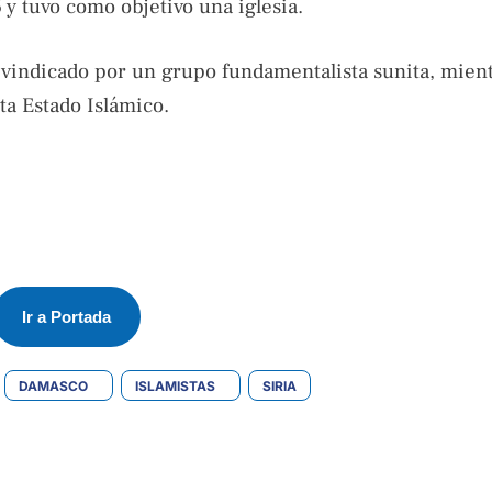
 y tuvo como objetivo una iglesia.
eivindicado por un grupo fundamentalista sunita, mien
ta Estado Islámico.
Ir a Portada
DAMASCO
ISLAMISTAS
SIRIA