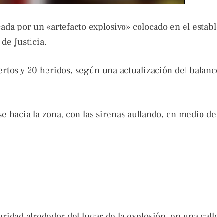
ocada por un «artefacto explosivo» colocado en el estab
de Justicia.
rtos y 20 heridos, según una actualización del balanc
se hacia la zona, con las sirenas aullando, en medio d
ridad alrededor del lugar de la explosión, en una call