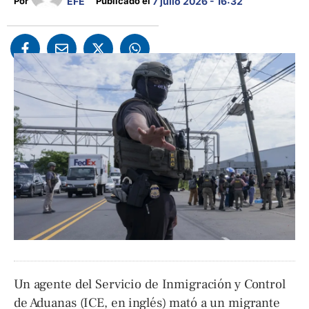
EFE
Por 
Publicado el 
7 julio 2026 - 16:32
Un agente del Servicio de Inmigración y Control
de Aduanas (ICE, en inglés) mató a un migrante