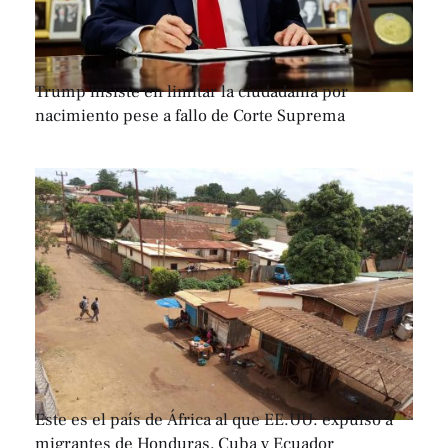
Trump insiste en limitar la ciudadanía por
nacimiento pese a fallo de Corte Suprema
Este es el país de África al que EE.UU. expulsó a
migrantes de Honduras, Cuba y Ecuador