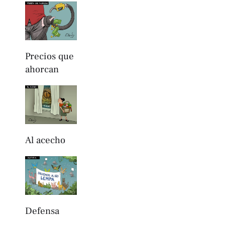
Precios que
ahorcan
Al acecho
Defensa