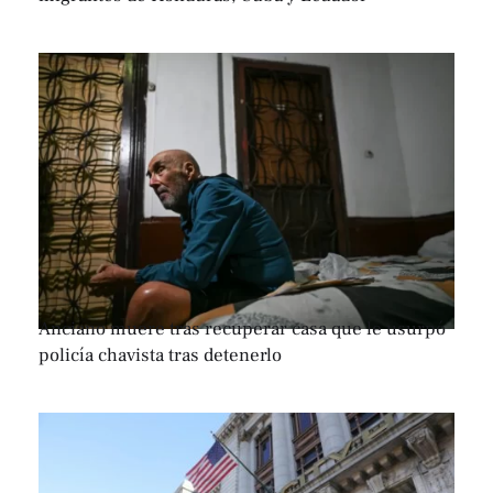
Anciano muere tras recuperar casa que le usurpó
policía chavista tras detenerlo