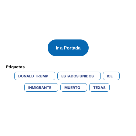
Ir a Portada
Etiquetas 
DONALD TRUMP
ESTADOS UNIDOS
ICE
INMIGRANTE
MUERTO
TEXAS