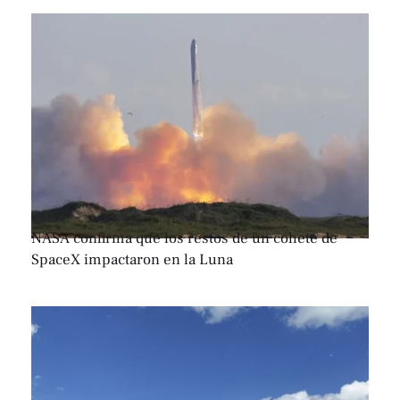
NASA confirma que los restos de un cohete de
SpaceX impactaron en la Luna