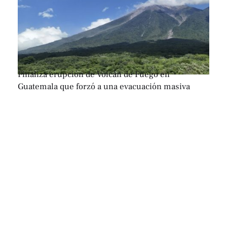
Finaliza erupción de Volcán de Fuego en
Guatemala que forzó a una evacuación masiva