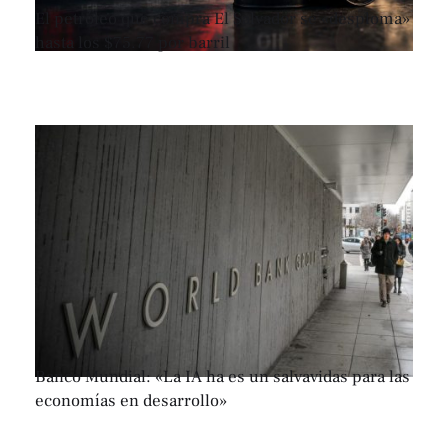
El petróleo que compra El Salvador se «desploma»
hasta los $75.77 por barril
Banco Mundial: «La IA ha es un salvavidas para las
economías en desarrollo»