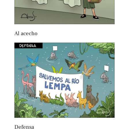
Al acecho
Defensa