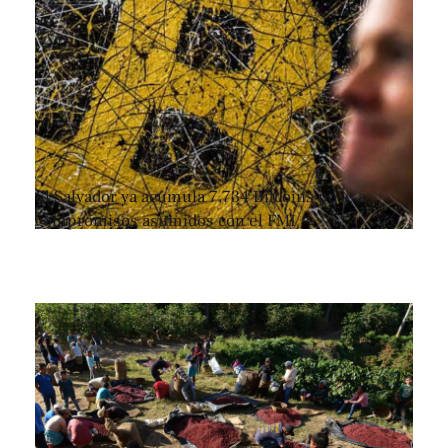
El Salvador ya acumula 7,734 Bitcoins pese a
compromisos asumidos con el FMI