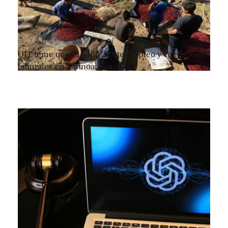
OIT teme que El Niño afecte empleo y condiciones
laborales en Latinoamérica