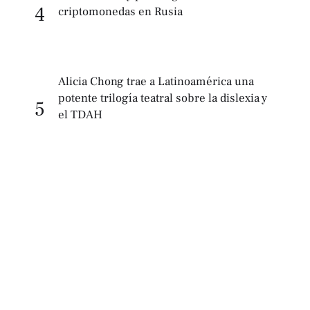
4
criptomonedas en Rusia
Alicia Chong trae a Latinoamérica una
potente trilogía teatral sobre la dislexia y
5
el TDAH