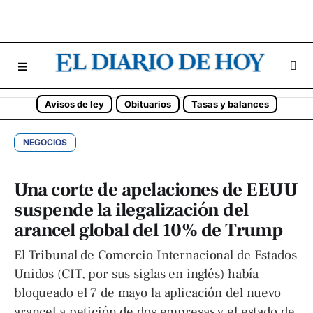
Avisos de ley
Obituarios
Tasas y balances
NEGOCIOS
Una corte de apelaciones de EEUU
suspende la ilegalización del
arancel global del 10% de Trump
El Tribunal de Comercio Internacional de Estados
Unidos (CIT, por sus siglas en inglés) había
bloqueado el 7 de mayo la aplicación del nuevo
arancel a petición de dos empresas y el estado de