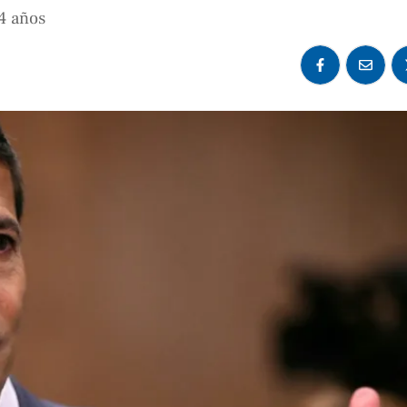
14 años