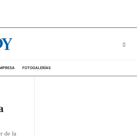
EMPRESA
FOTOGALERÍAS
a
r de la