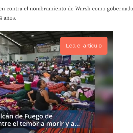
5 en contra el nombramiento de Warsh como gobernado
14 años.
Lea el artículo