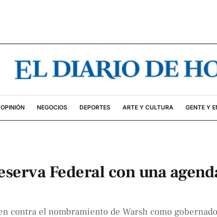
OPINIÓN
NEGOCIOS
DEPORTES
ARTE Y CULTURA
GENTE Y 
Reserva Federal con una agend
5 en contra el nombramiento de Warsh como gobernado