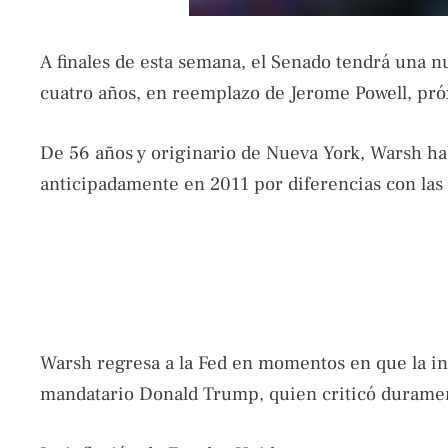
A finales de esta semana, el Senado tendrá una n
cuatro años, en reemplazo de Jerome Powell, pr
De 56 años y originario de Nueva York, Warsh hab
anticipadamente en 2011 por diferencias con las p
Warsh regresa a la Fed en momentos en que la in
mandatario Donald Trump, quien criticó duramente