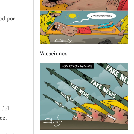
Fed por
Vacaciones
 del
ez.