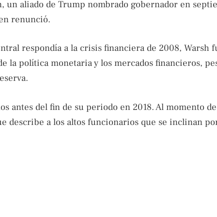
an, un aliado de Trump nombrado gobernador en sept
ien renunció.
tral respondía a la crisis financiera de 2008, Warsh 
 la política monetaria y los mercados financieros, pe
eserva.
s antes del fin de su periodo en 2018. Al momento de 
 describe a los altos funcionarios que se inclinan po