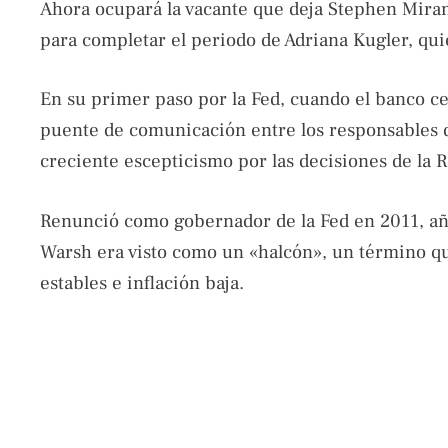
Ahora ocupará la vacante que deja Stephen Mir
para completar el periodo de Adriana Kugler, qu
En su primer paso por la Fed, cuando el banco cen
puente de comunicación entre los responsables de
creciente escepticismo por las decisiones de la R
Renunció como gobernador de la Fed en 2011, año
Warsh era visto como un «halcón», un término que
estables e inflación baja.