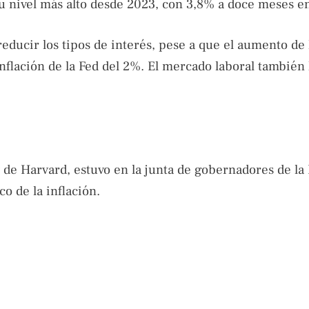
u nivel más alto desde 2023, con 3,8% a doce meses en
educir los tipos de interés, pese a que el aumento de 
inflación de la Fed del 2%. El mercado laboral también
de Harvard, estuvo en la junta de gobernadores de la 
o de la inflación.