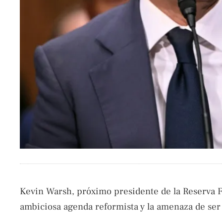
Kevin Warsh, próximo presidente de la Reserva F
ambiciosa agenda reformista y la amenaza de ser