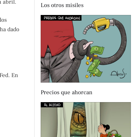
 abril.
Los otros misiles
los
 ha dado
Fed. En
Precios que ahorcan