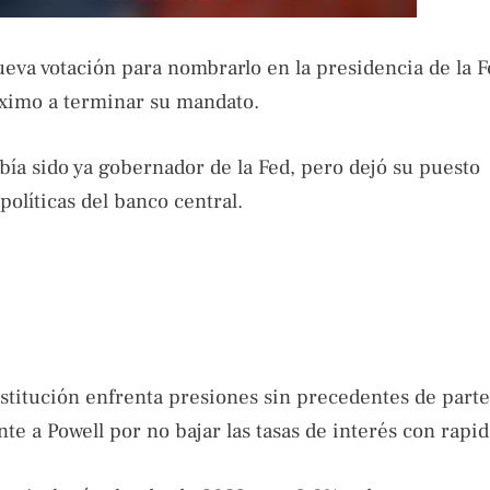
ueva votación para nombrarlo en la presidencia de la 
óximo a terminar su mandato.
ía sido ya gobernador de la Fed, pero dejó su puesto
olíticas del banco central.
stitución enfrenta presiones sin precedentes de parte
 a Powell por no bajar las tasas de interés con rapid