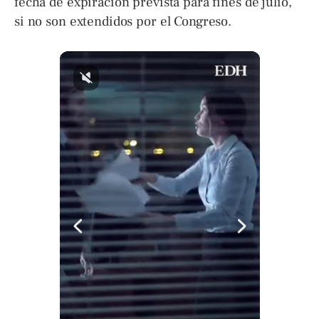
fecha de expiración prevista para fines de julio,
si no son extendidos por el Congreso.