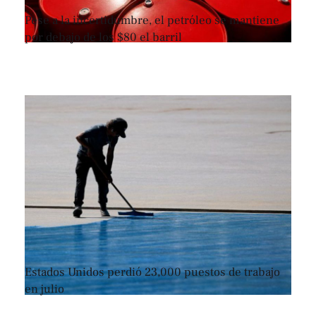
Pese a la incertidumbre, el petróleo se mantiene
por debajo de los $80 el barril
Estados Unidos perdió 23,000 puestos de trabajo
en julio