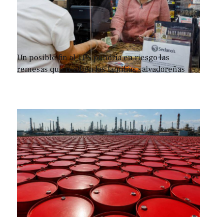
Un posible fin al TPS pondría en riesgo las
remesas que reciben las familias salvadoreñas