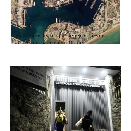
El petróleo se dispara por las exigencias de
EE.UU. e Irán para reabrir Ormuz