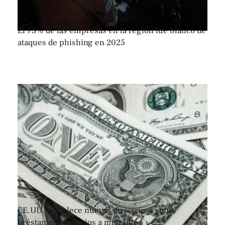
El 73% de las empresas en la región fue blanco de
ataques de phishing en 2025
EE.UU. establece nuevas directrices sobre
préstamos bancarios a migrantes