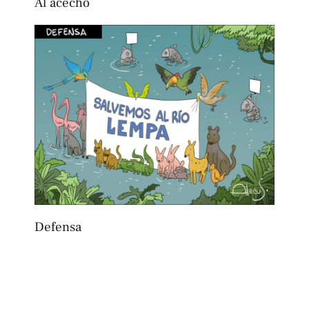
Al acecho
Defensa