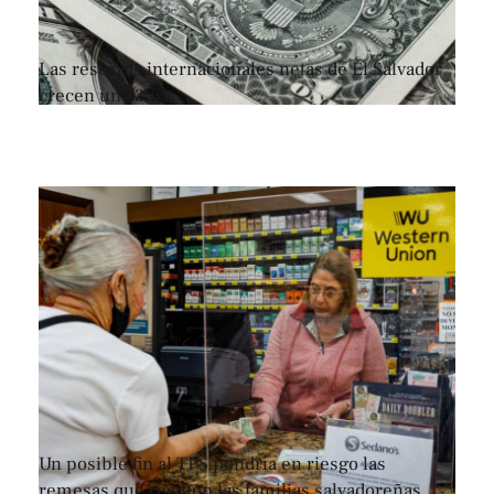
Las reservas internacionales netas de El Salvador
crecen un 13.6%
Un posible fin al TPS pondría en riesgo las
remesas que reciben las familias salvadoreñas