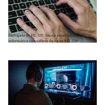
Embajada de EE. UU. busca especialistas en
informática con salario de hasta $37,338