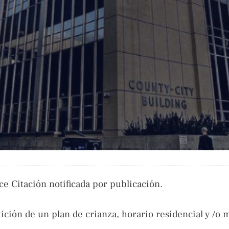
e Citación notificada por publicación.
ición de un plan de crianza, horario residencial y /o 