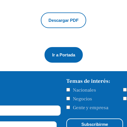
Descargar PDF
Ir a Portada
Temas de interés:
Nacionales
Negocios
Gente y empresa