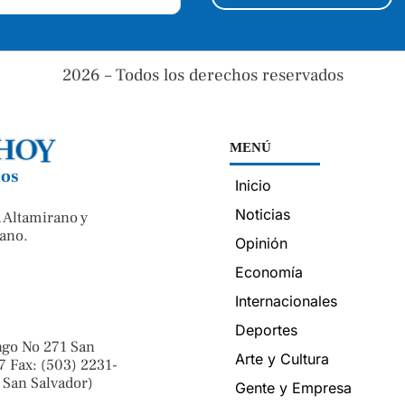
2026 – Todos los derechos reservados
MENÚ
nos
Inicio
Noticias
 Altamirano y
ano.
Opinión
Economía
Internacionales
Deportes
ngo No 271 San
Arte y Cultura
7 Fax: (503) 2231-
 San Salvador)
Gente y Empresa