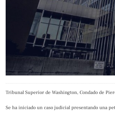
Tribunal Superior de Washington, Condado de Pierc
Se ha iniciado un caso judicial presentando una pet