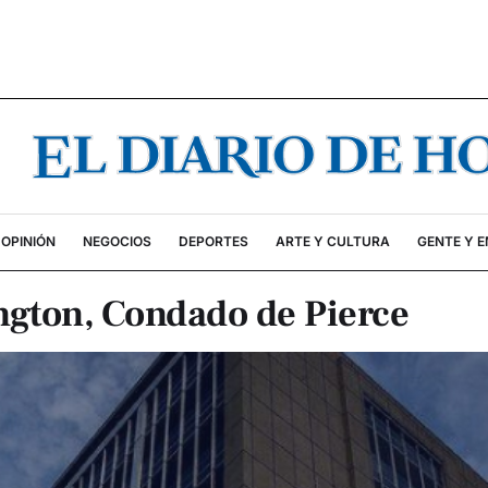
OPINIÓN
NEGOCIOS
DEPORTES
ARTE Y CULTURA
GENTE Y 
ngton, Condado de Pierce