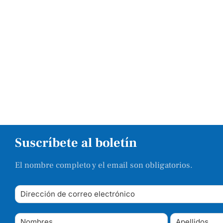
Suscríbete al boletín
El nombre completo y el email son obligatorios.