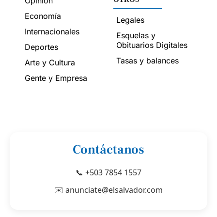
Opinión
Economía
Legales
Internacionales
Esquelas y
Obituarios Digitales
Deportes
Tasas y balances
Arte y Cultura
Gente y Empresa
Contáctanos
📞 +503 7854 1557
✉️ anunciate@elsalvador.com