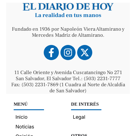
La realidad en tus manos
Fundado en 1936 por Napoleón Viera Altamirano y
Mercedes Madriz de Altamirano.
11 Calle Oriente y Avenida Cuscatancingo No 271
San Salvador, El Salvador Tel.: (503) 2231-7777
Fax: (503) 2231-7869 (1 Cuadra al Norte de Alcaldía
de San Salvador)
MENÚ
DE INTERÉS
Inicio
Legal
Noticias
OTROS