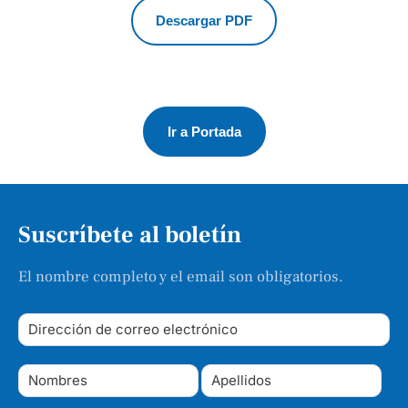
Descargar PDF
Ir a Portada
Suscríbete al boletín
El nombre completo y el email son obligatorios.