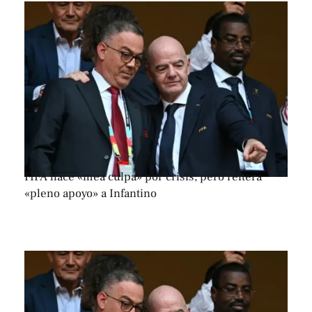
FIFA hace «mea culpa» por crisis, pero reitera
«pleno apoyo» a Infantino