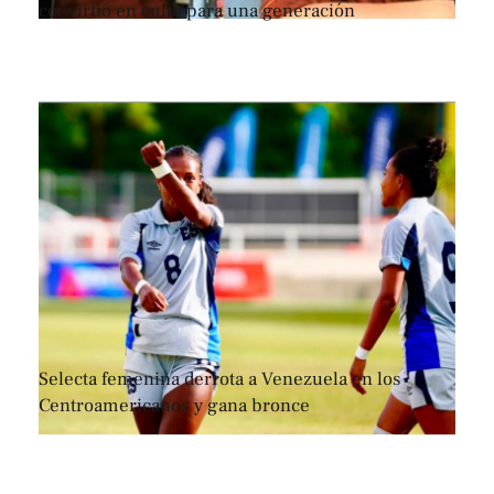
convirtió en culto para una generación
Selecta femenina derrota a Venezuela en los
Centroamericanos y gana bronce