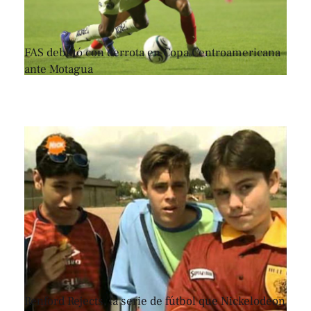
FAS debutó con derrota en Copa Centroamericana
ante Motagua
Renford Rejects, la serie de fútbol que Nickelodeon