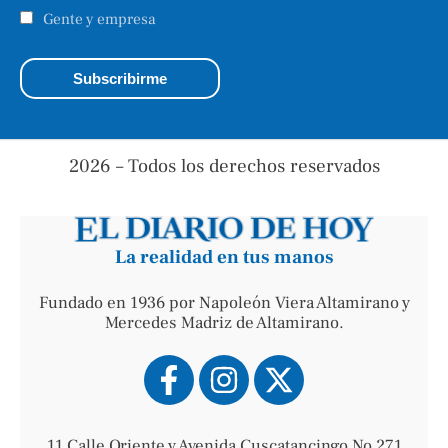
Gente y empresa
2026 – Todos los derechos reservados
La realidad en tus manos
Fundado en 1936 por Napoleón Viera Altamirano y
Mercedes Madriz de Altamirano.
11 Calle Oriente y Avenida Cuscatancingo No 271