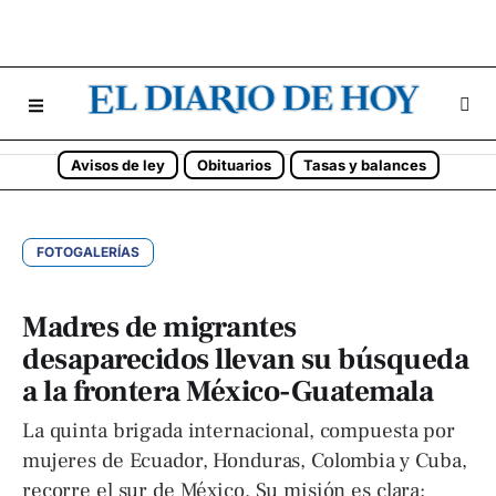
Avisos de ley
Obituarios
Tasas y balances
FOTOGALERÍAS
Madres de migrantes
desaparecidos llevan su búsqueda
a la frontera México-Guatemala
La quinta brigada internacional, compuesta por
mujeres de Ecuador, Honduras, Colombia y Cuba,
recorre el sur de México. Su misión es clara: