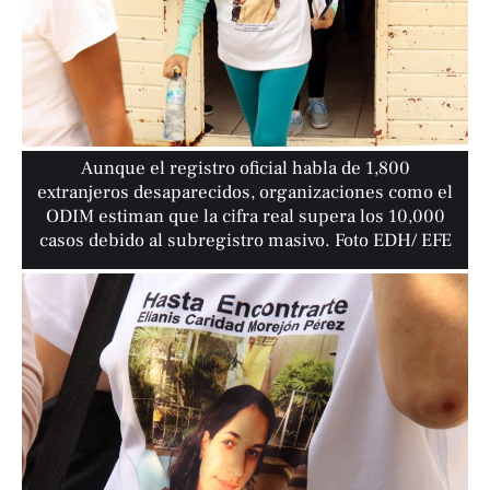
Aunque el registro oficial habla de 1,800
extranjeros desaparecidos, organizaciones como el
ODIM estiman que la cifra real supera los 10,000
casos debido al subregistro masivo. Foto EDH/ EFE