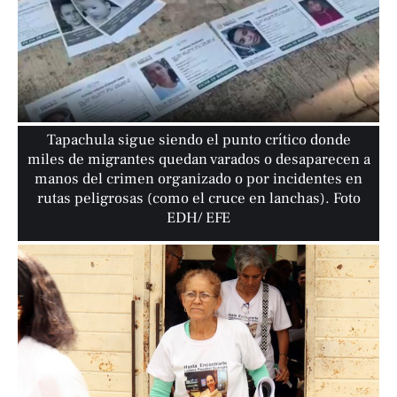
Tapachula sigue siendo el punto crítico donde
miles de migrantes quedan varados o desaparecen a
manos del crimen organizado o por incidentes en
rutas peligrosas (como el cruce en lanchas). Foto
EDH/ EFE