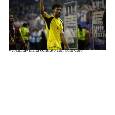
«Vozinha» firma contrato con Colo Colo