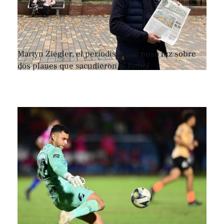
Martyn Ziegler, el periodista que puso luz sobre
dos planes que sacudieron al fútbol