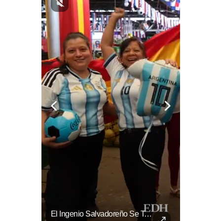
La Normativa Que Podría Obligar A Miles De Solicitantes A Salir De Estados Unidos Para Tramitar Su Residencia En Sus Países De Origen Sigue Vigente.
El Ingenio Salvadoreño Se Toma El Mercado Dueñas De Cara Al Mundial 2026.