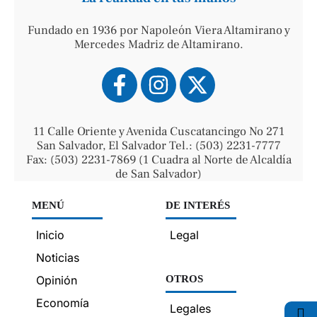
Fundado en 1936 por Napoleón Viera Altamirano y
Mercedes Madriz de Altamirano.
11 Calle Oriente y Avenida Cuscatancingo No 271
San Salvador, El Salvador Tel.: (503) 2231-7777
Fax: (503) 2231-7869 (1 Cuadra al Norte de Alcaldía
de San Salvador)
MENÚ
DE INTERÉS
Inicio
Legal
Noticias
Opinión
OTROS
Economía
Legales