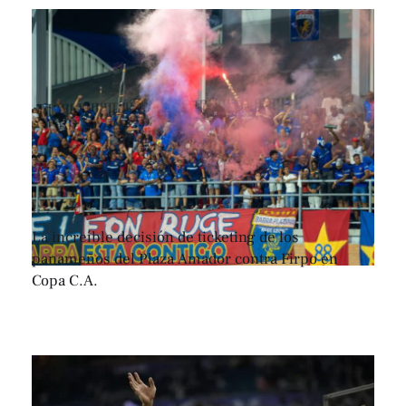
La increíble decisión de ticketing de los
panameños del Plaza Amador contra Firpo en
Copa C.A.