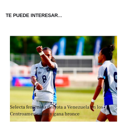
TE PUEDE INTERESAR...
Selecta femenina derrota a Venezuela en los
Centroamericanos y gana bronce