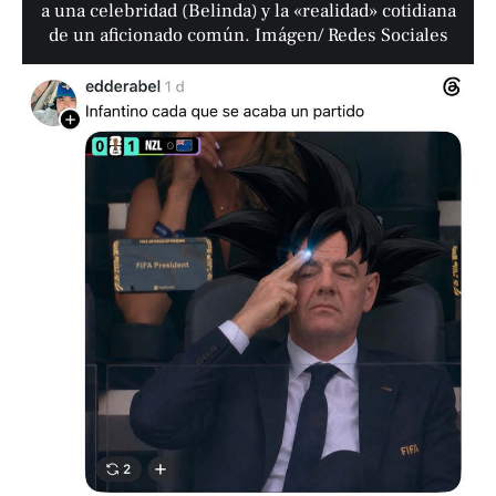
a una celebridad (Belinda) y la «realidad» cotidiana
de un aficionado común. Imágen/ Redes Sociales