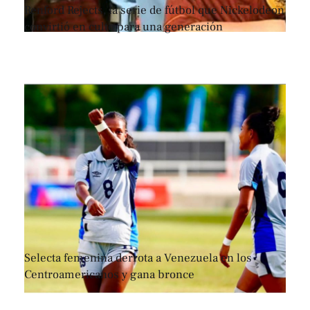
Renford Rejects, la serie de fútbol que Nickelodeon
convirtió en culto para una generación
Selecta femenina derrota a Venezuela en los
Centroamericanos y gana bronce