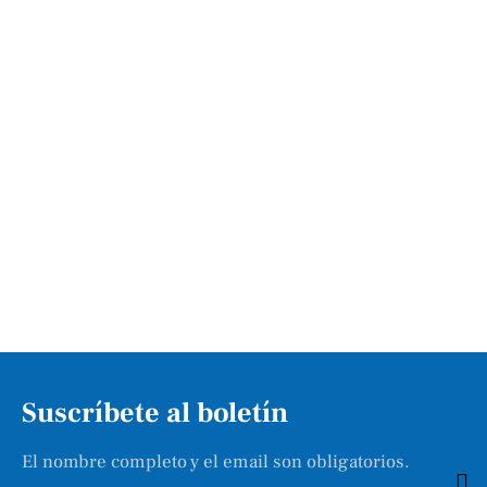
Suscríbete al boletín
El nombre completo y el email son obligatorios.