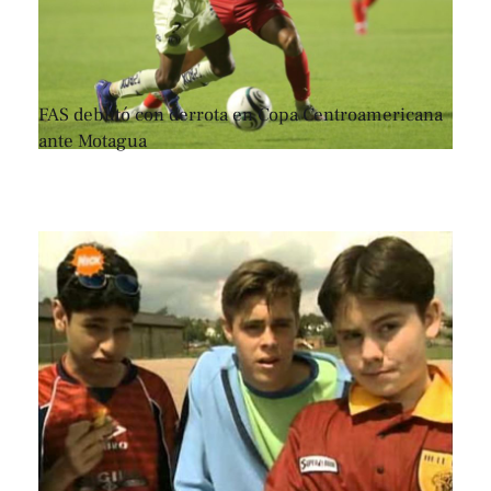
FAS debutó con derrota en Copa Centroamericana
ante Motagua