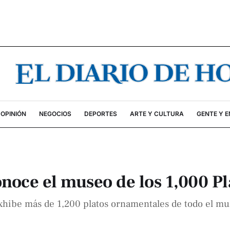
OPINIÓN
NEGOCIOS
DEPORTES
ARTE Y CULTURA
GENTE Y 
noce el museo de los 1,000 Pl
exhibe más de 1,200 platos ornamentales de todo el mu