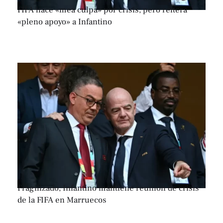
FIFA hace «mea culpa» por crisis, pero reitera
«pleno apoyo» a Infantino
Fragilizado, Infantino mantiene reunión de crisis
de la FIFA en Marruecos