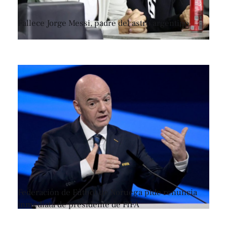
Fallece Jorge Messi, padre del astro argentino
Federación de Fútbol de Noruega pide renuncia
inmediata de presidente de FIFA