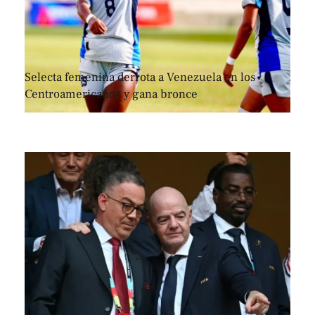
Selecta femenina derrota a Venezuela en los
Centroamericanos y gana bronce