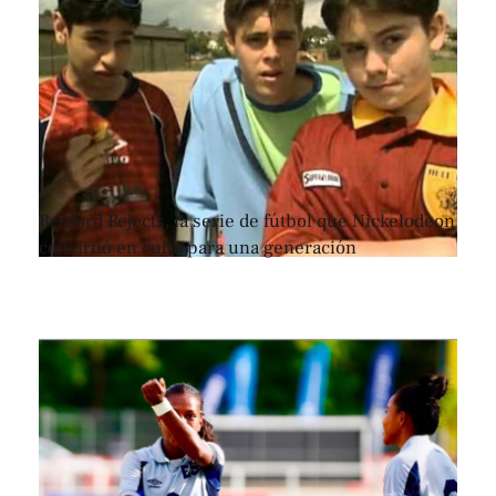
Renford Rejects, la serie de fútbol que Nickelodeon
convirtió en culto para una generación