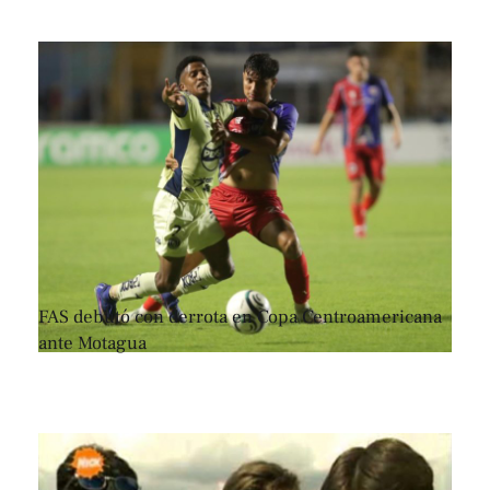
FAS debutó con derrota en Copa Centroamericana
ante Motagua