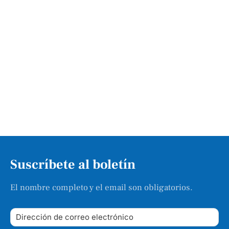
Suscríbete al boletín
El nombre completo y el email son obligatorios.