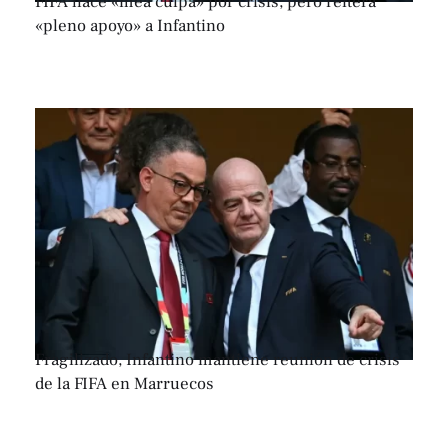
FIFA hace «mea culpa» por crisis, pero reitera
«pleno apoyo» a Infantino
Fragilizado, Infantino mantiene reunión de crisis
de la FIFA en Marruecos