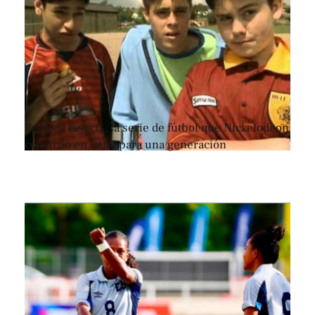
Renford Rejects, la serie de fútbol que Nickelodeon
convirtió en culto para una generación