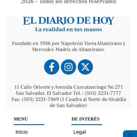
2026 – Todos los derechos reservados
La realidad en tus manos
Fundado en 1936 por Napoleón Viera Altamirano y
Mercedes Madriz de Altamirano.
11 Calle Oriente y Avenida Cuscatancingo No 271
San Salvador, El Salvador Tel.: (503) 2231-7777
Fax: (503) 2231-7869 (1 Cuadra al Norte de Alcaldía
de San Salvador)
MENÚ
DE INTERÉS
Inicio
Legal