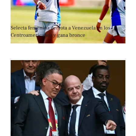
Selecta femenina derrota a Venezuela en los
Centroamericanos y gana bronce