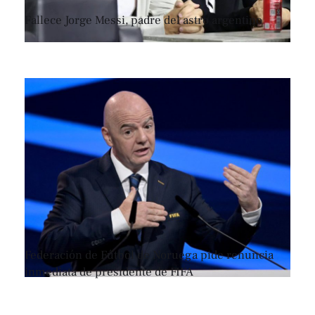
Fallece Jorge Messi, padre del astro argentino
Federación de Fútbol de Noruega pide renuncia
inmediata de presidente de FIFA