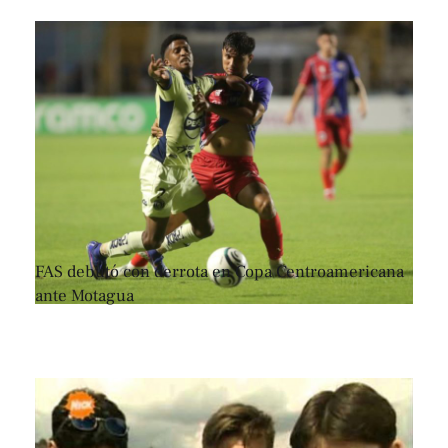
FAS debutó con derrota en Copa Centroamericana
ante Motagua