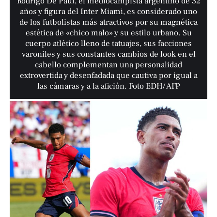
Rodrigo De Paul, el mediocampista argentino de 32
años y figura del Inter Miami, es considerado uno
de los futbolistas más atractivos por su magnética
estética de «chico malo» y su estilo urbano. Su
cuerpo atlético lleno de tatuajes, sus facciones
varoniles y sus constantes cambios de look en el
cabello complementan una personalidad
extrovertida y desenfadada que cautiva por igual a
las cámaras y a la afición. Foto EDH/ AFP