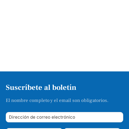
Suscríbete al boletín
El nombre completo y el email son obligatorios.