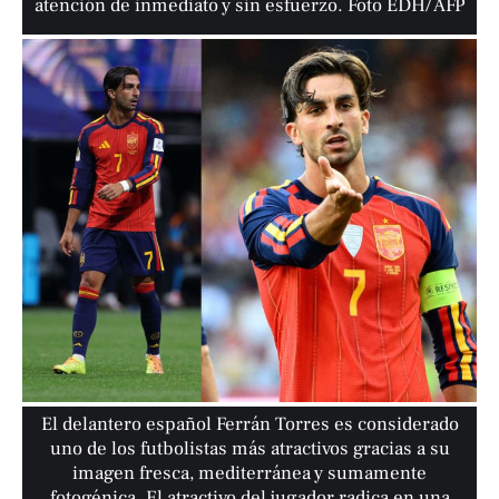
atención de inmediato y sin esfuerzo. Foto EDH/ AFP
El delantero español Ferrán Torres es considerado
uno de los futbolistas más atractivos gracias a su
imagen fresca, mediterránea y sumamente
fotogénica. El atractivo del jugador radica en una