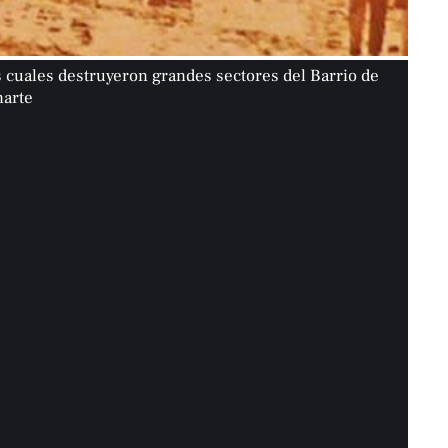
as cuales destruyeron grandes sectores del Barrio de
narte