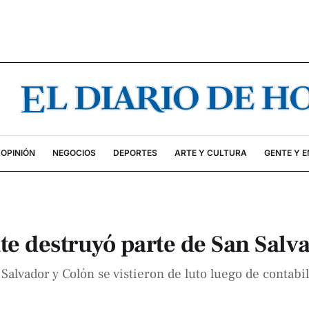
OPINIÓN
NEGOCIOS
DEPORTES
ARTE Y CULTURA
GENTE Y 
te destruyó parte de San Salv
alvador y Colón se vistieron de luto luego de contabil