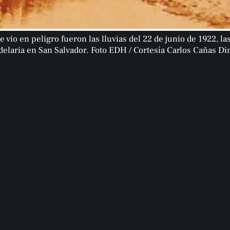
e vio en peligro fueron las lluvias del 22 de junio de 1922, l
elaria en San Salvador. Foto EDH / Cortesía Carlos Cañas Di