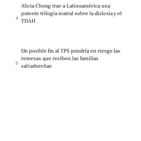
Alicia Chong trae a Latinoamérica una
potente trilogía teatral sobre la dislexia y el
4
TDAH
Un posible fin al TPS pondría en riesgo las
remesas que reciben las familias
5
salvadoreñas