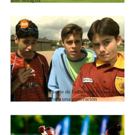
ante Motagua
Renford Rejects, la serie de fútbol que Nickelodeon
convirtió en culto para una generación