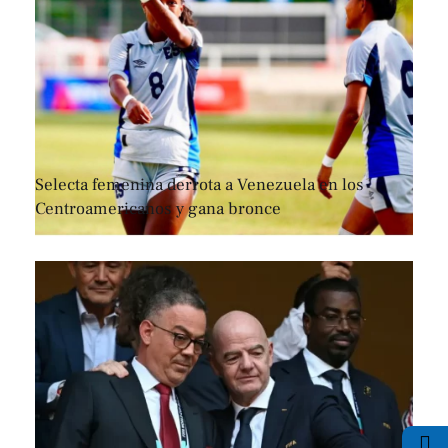
Selecta femenina derrota a Venezuela en los
Centroamericanos y gana bronce