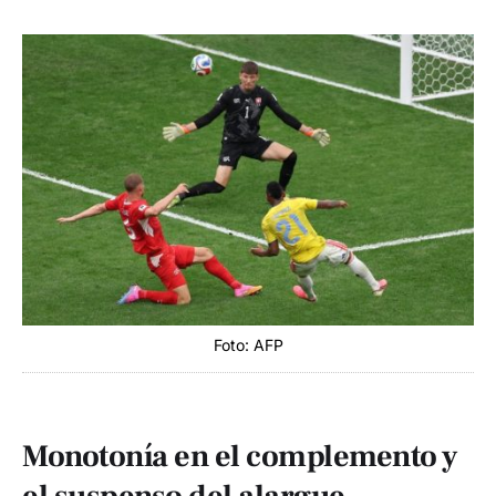
Foto: AFP
Monotonía en el complemento y
el suspenso del alargue