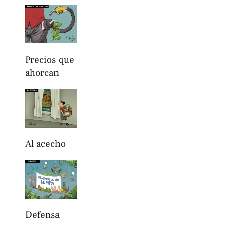
Precios que
ahorcan
Al acecho
Defensa