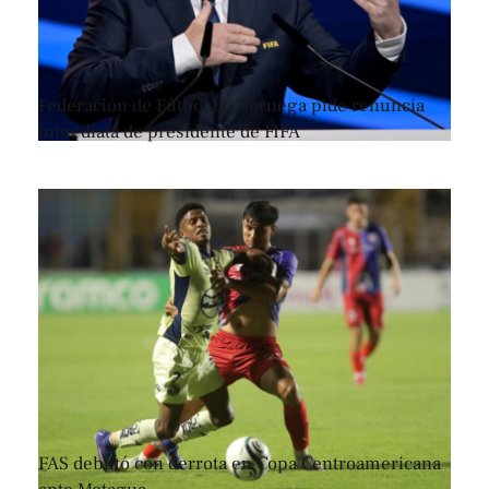
Federación de Fútbol de Noruega pide renuncia
inmediata de presidente de FIFA
FAS debutó con derrota en Copa Centroamericana