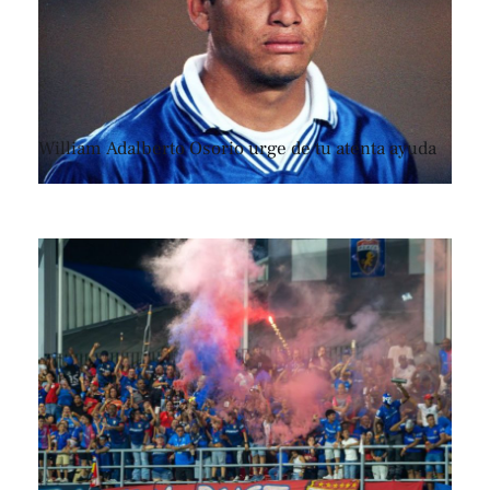
William Adalberto Osorio urge de tu atenta ayuda