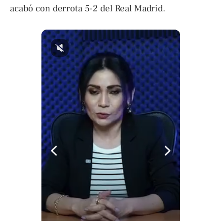
acabó con derrota 5-2 del Real Madrid.