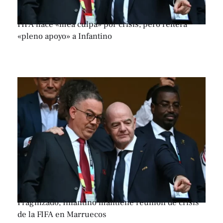
FIFA hace «mea culpa» por crisis, pero reitera
«pleno apoyo» a Infantino
Fragilizado, Infantino mantiene reunión de crisis
de la FIFA en Marruecos