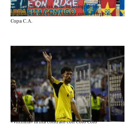
La increíble decisión de ticketing de los
panameños del Plaza Amador contra Firpo en
Copa C.A.
«Vozinha» firma contrato con Colo Colo