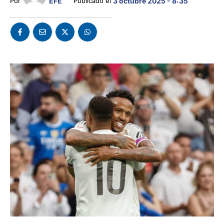
EFE
Por 
Publicado el 
3 octubre 2025 - 8:35