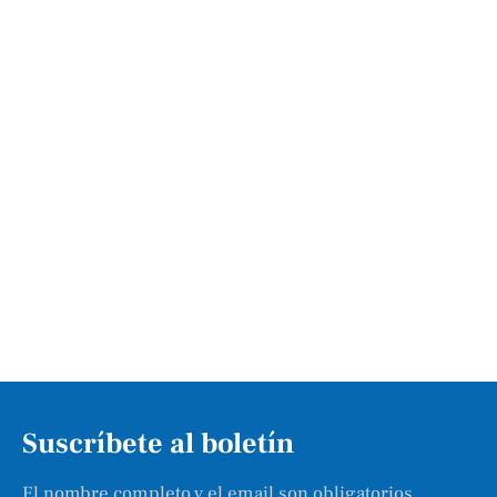
Suscríbete al boletín
El nombre completo y el email son obligatorios.