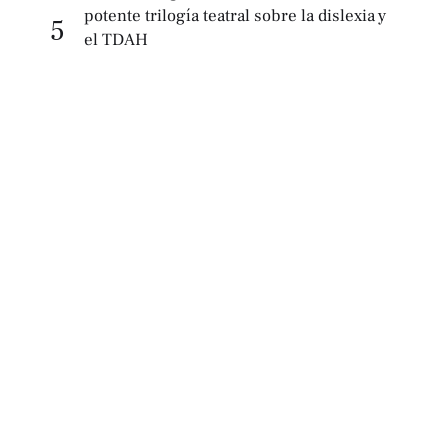
potente trilogía teatral sobre la dislexia y
5
el TDAH