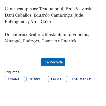
Centrocampistas: Tchouaméni, Fede Valverde,
Dani Ceballos, Eduardo Camavinga, Jude
Bellingham y Arda Güler.
Delanteros: Brahim, Mastantuono, Vinícius,
Mbappé, Rodrygo, Gonzalo y Endrick.
Ir a Portada
Etiquetas 
ESPAÑA
FÚTBOL
LALIGA
REAL MADRID