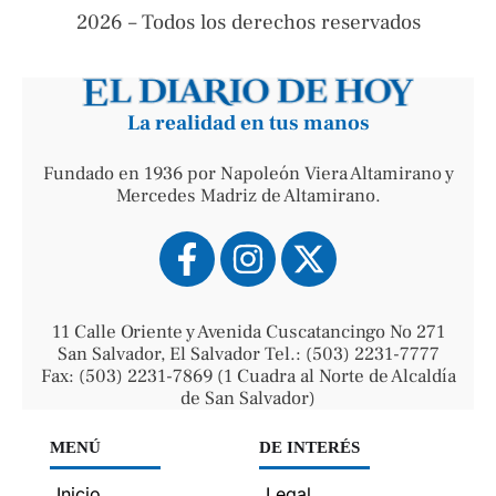
2026 – Todos los derechos reservados
La realidad en tus manos
Fundado en 1936 por Napoleón Viera Altamirano y
Mercedes Madriz de Altamirano.
11 Calle Oriente y Avenida Cuscatancingo No 271
San Salvador, El Salvador Tel.: (503) 2231-7777
Fax: (503) 2231-7869 (1 Cuadra al Norte de Alcaldía
de San Salvador)
MENÚ
DE INTERÉS
Inicio
Legal