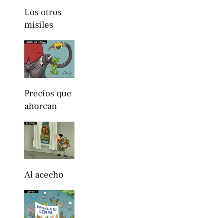
Los otros
misiles
Precios que
ahorcan
Al acecho