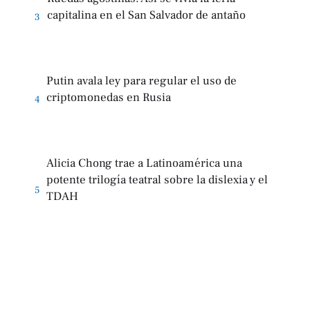
capitalina en el San Salvador de antaño
3
Putin avala ley para regular el uso de
criptomonedas en Rusia
4
Alicia Chong trae a Latinoamérica una
potente trilogía teatral sobre la dislexia y el
5
TDAH