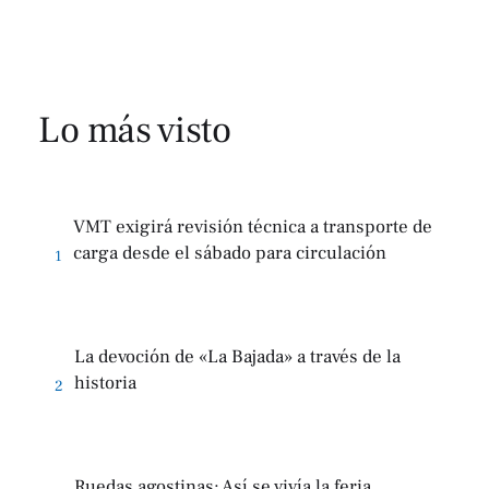
Lo más visto
VMT exigirá revisión técnica a transporte de
carga desde el sábado para circulación
1
La devoción de «La Bajada» a través de la
historia
2
Ruedas agostinas: Así se vivía la feria