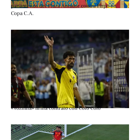
panameños del Plaza Amador contra Firpo en
Copa C.A.
«Vozinha» firma contrato con Colo Colo