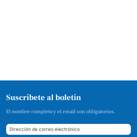
Suscríbete al boletín
El nombre completo y el email son obligatorios.