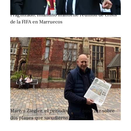
Fragilizado, Infantino mantiene reunión de crisis
de la FIFA en Marruecos
Martyn Ziegler, el periodista que puso luz sobre
dos planes que sacudieron al fútbol