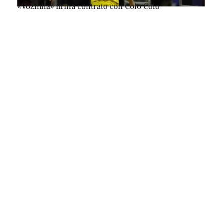
«Vozinha» firma contrato con Colo Colo