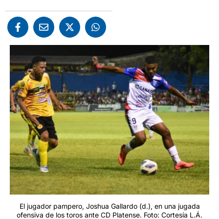
El jugador pampero, Joshua Gallardo (d.), en una jugada
ofensiva de los toros ante CD Platense. Foto: Cortesía L.Á.