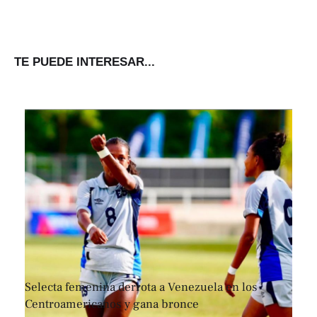
TE PUEDE INTERESAR...
Selecta femenina derrota a Venezuela en los
Centroamericanos y gana bronce