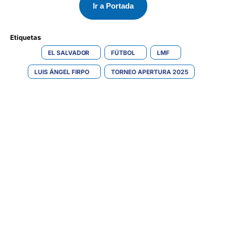
Ir a Portada
Etiquetas 
EL SALVADOR
FÚTBOL
LMF
LUIS ÁNGEL FIRPO
TORNEO APERTURA 2025