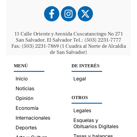
11 Calle Oriente y Avenida Cuscatancingo No 271
San Salvador, El Salvador Tel.: (503) 2231-7777
Fax: (503) 2231-7869 (1 Cuadra al Norte de Alcaldía
de San Salvador)
MENÚ
DE INTERÉS
Inicio
Legal
Noticias
Opinión
OTROS
Economía
Legales
Internacionales
Esquelas y
Obituarios Digitales
Deportes
Tasas y balances