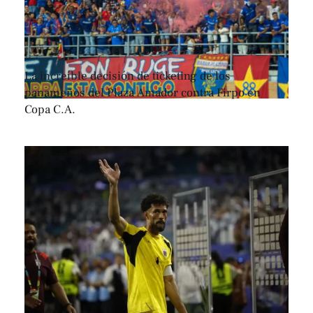
La increíble decisión de ticketing de los
panameños del Plaza Amador contra Firpo en
Copa C.A.