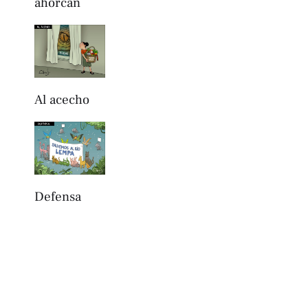
ahorcan
Al acecho
Defensa