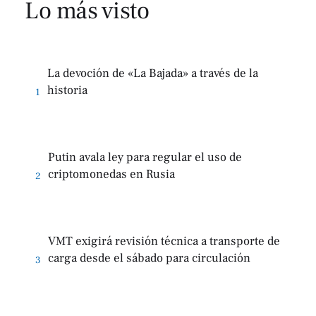
Lo más visto
La devoción de «La Bajada» a través de la
historia
1
Putin avala ley para regular el uso de
criptomonedas en Rusia
2
VMT exigirá revisión técnica a transporte de
carga desde el sábado para circulación
3