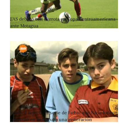
FAS debutó con derrota en Copa Centroamericana
ante Motagua
Renford Rejects, la serie de fútbol que Nickelodeon
convirtió en culto para una generación