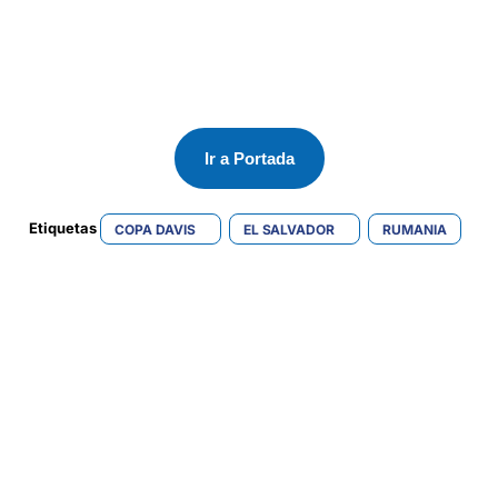
Ir a Portada
Etiquetas 
COPA DAVIS
EL SALVADOR
RUMANIA