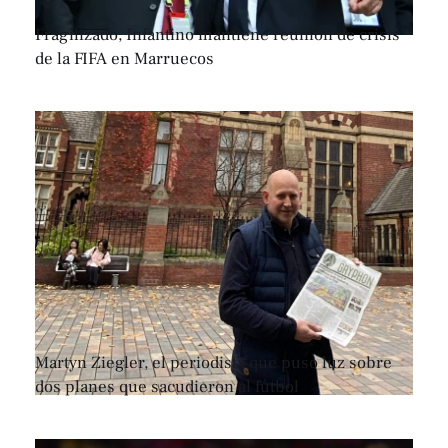
Fragilizado, Infantino mantiene reunión de crisis
de la FIFA en Marruecos
Martyn Ziegler, el periodista que puso luz sobre
dos planes que sacudieron al fútbol