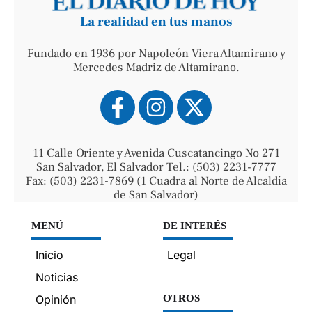
La realidad en tus manos
Fundado en 1936 por Napoleón Viera Altamirano y
Mercedes Madriz de Altamirano.
11 Calle Oriente y Avenida Cuscatancingo No 271
San Salvador, El Salvador Tel.: (503) 2231-7777
Fax: (503) 2231-7869 (1 Cuadra al Norte de Alcaldía
de San Salvador)
MENÚ
DE INTERÉS
Inicio
Legal
Noticias
Opinión
OTROS