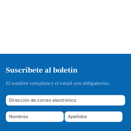
Suscríbete al boletín
El nombre completo y el email son obligatorios.