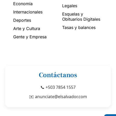
Economía
Legales
Internacionales
Esquelas y
Obituarios Digitales
Deportes
Tasas y balances
Arte y Cultura
Gente y Empresa
Contáctanos
📞 +503 7854 1557
✉️ anunciate@elsalvador.com