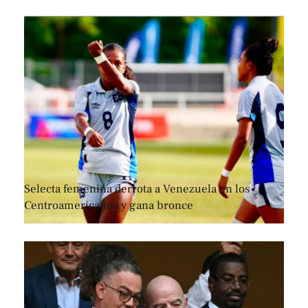
Selecta femenina derrota a Venezuela en los
Centroamericanos y gana bronce