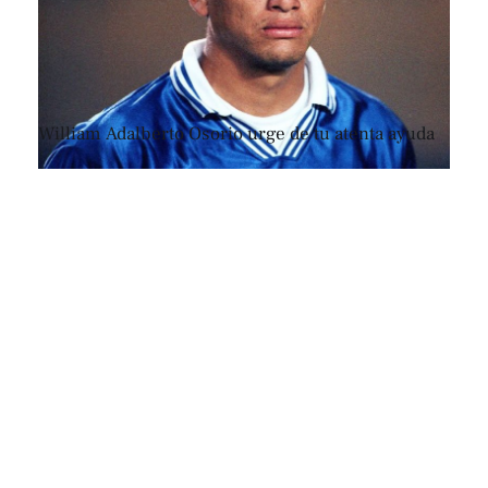
William Adalberto Osorio urge de tu atenta ayuda