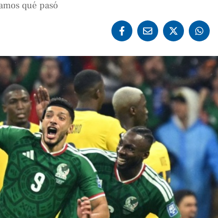
ntamos qué pasó