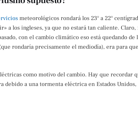
oritismo supuesto?
ervicios
meteorológicos rondará los 23° a 22° centígrad
 a los ingleses, ya que no estará tan caliente. Claro,
asado, con el cambio climático eso está quedando de l
que rondaría precisamente el mediodía), era para que
eléctricas como motivo del cambio. Hay que recordar q
 debido a una tormenta eléctrica en Estados Unidos, 