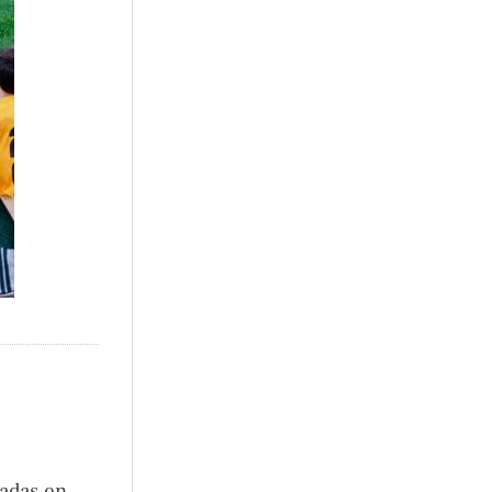
uadas en