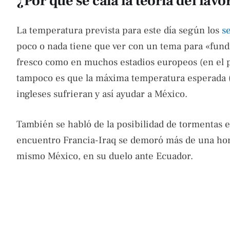
¿Por qué se caía la teoría del fav
La temperatura prevista para este día según los
s
poco o nada tiene que ver con un tema para «fundir»
fresco como en muchos estadios europeos (en el p
tampoco es que la máxima temperatura esperada (
ingleses sufrieran y así ayudar a México.
También se habló de la posibilidad de tormentas 
encuentro Francia-Iraq se demoró más de una hora
mismo México, en su duelo ante Ecuador.