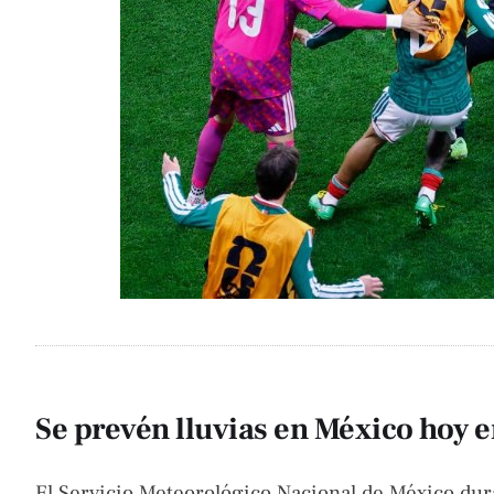
Se prevén lluvias en México hoy 
El Servicio Meteorológico Nacional de México dura