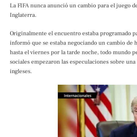
La FIFA nunca anunció un cambio para el juego de
Inglaterra.
Originalmente el encuentro estaba programado par
informó que se estaba negociando un cambio de hor
hasta el viernes por la tarde noche, todo mundo pe
sociales empezaron las especulaciones sobre una s
ingleses.