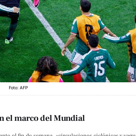
Foto: AFP
en el marco del Mundial
nte el fin de semana, «circulaciones ciclónicas y vag