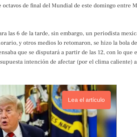
 octavos de final del Mundial de este domingo entre M
a las 6 de la tarde, sin embargo, un periodista mexi
ario, y otros medios lo retomaron, se hizo la bola de
nsaba que se disputará a partir de las 12, con lo que 
upuesta intención de afectar (por el clima caliente) a
Lea el artículo