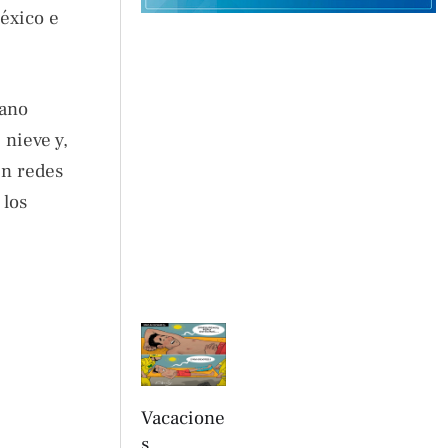
éxico e
cano
 nieve y,
en redes
 los
Vacacione
s