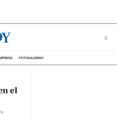
EMPRESA
FOTOGALERÍAS
en el
es