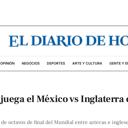
OPINIÓN
NEGOCIOS
DEPORTES
ARTE Y CULTURA
GENTE Y 
juega el México vs Inglaterra 
de octavos de final del Mundial entre aztecas e ingles