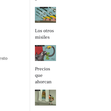
Los otros
misiles
esto
Precios
que
ahorcan