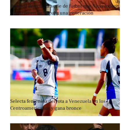
Renford Rejects, la serie de fútbol que Nickelodeon
convirtió en culto para una generación
Selecta femenina derrota a Venezuela en los
Centroamericanos y gana bronce