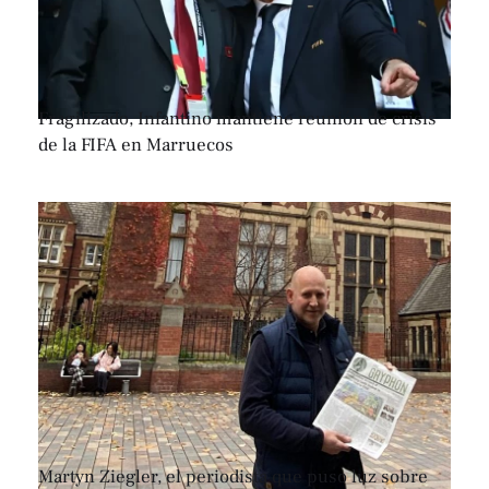
Fragilizado, Infantino mantiene reunión de crisis
de la FIFA en Marruecos
Martyn Ziegler, el periodista que puso luz sobre