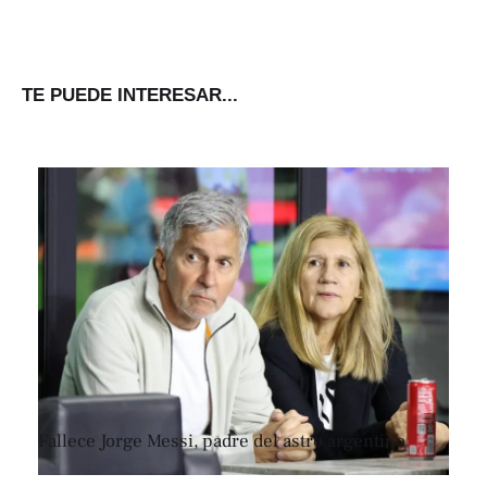
TE PUEDE INTERESAR...
Fallece Jorge Messi, padre del astro argentino