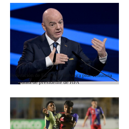
Federación de Fútbol de Noruega pide renuncia
inmediata de presidente de FIFA