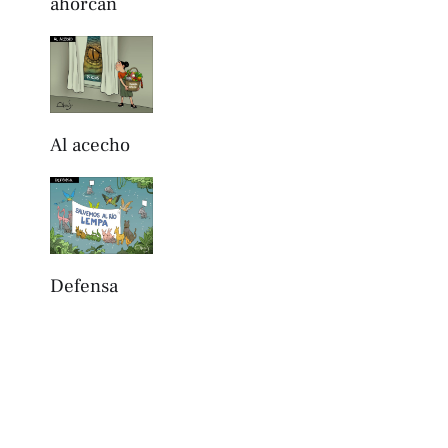
ahorcan
Al acecho
Defensa