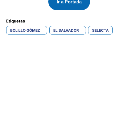
Ir a Portada
Etiquetas 
BOLILLO GÓMEZ
EL SALVADOR
SELECTA