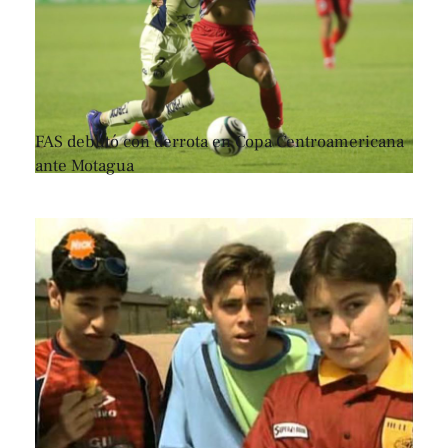
FAS debutó con derrota en Copa Centroamericana
ante Motagua