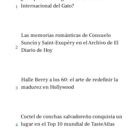
Internacional del Gato?
1
Las memorias románticas de Consuelo
Suncín y Saint-Exupéry en el Archivo de El
2
Diario de Hoy
Halle Berry a los 60: el arte de redefinir la
madurez en Hollywood
3
Coctel de conchas salvadoreño conquista un
lugar en el Top 10 mundial de TasteAtlas
4