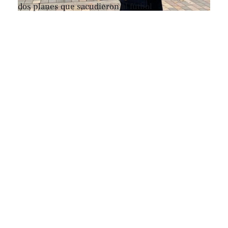
dos planes que sacudieron al fútbol