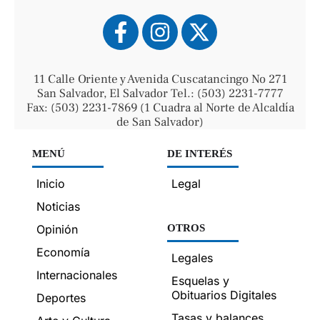
11 Calle Oriente y Avenida Cuscatancingo No 271
San Salvador, El Salvador Tel.: (503) 2231-7777
Fax: (503) 2231-7869 (1 Cuadra al Norte de Alcaldía
de San Salvador)
MENÚ
DE INTERÉS
Inicio
Legal
Noticias
Opinión
OTROS
Economía
Legales
Internacionales
Esquelas y
Obituarios Digitales
Deportes
Tasas y balances