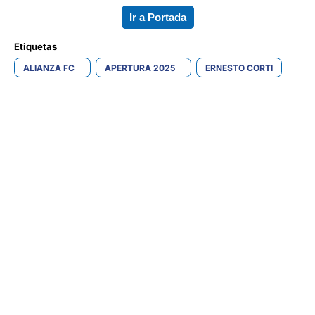
Ir a Portada
Etiquetas 
ALIANZA FC
APERTURA 2025
ERNESTO CORTI