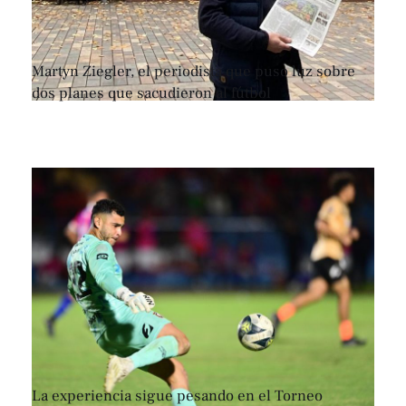
Martyn Ziegler, el periodista que puso luz sobre
dos planes que sacudieron al fútbol
La experiencia sigue pesando en el Torneo