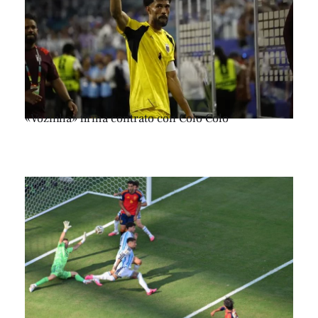
«Vozinha» firma contrato con Colo Colo