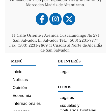
Fundado en 1936 por Napoleón Viera Altamirano y
Mercedes Madriz de Altamirano.
11 Calle Oriente y Avenida Cuscatancingo No 271
San Salvador, El Salvador Tel.: (503) 2231-7777
Fax: (503) 2231-7869 (1 Cuadra al Norte de Alcaldía
de San Salvador)
MENÚ
DE INTERÉS
Inicio
Legal
Noticias
Opinión
OTROS
Economía
Legales
Internacionales
Esquelas y
Obituarios Digitales