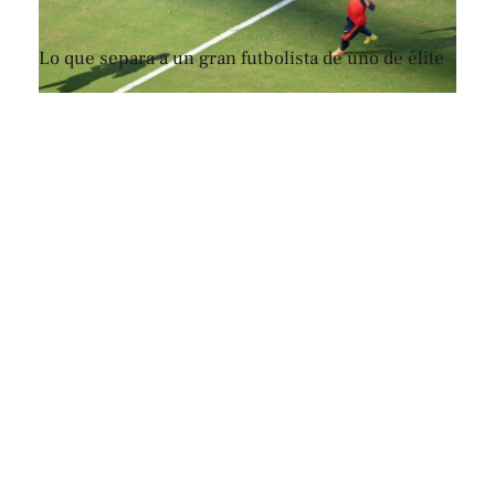
Lo que separa a un gran futbolista de uno de élite