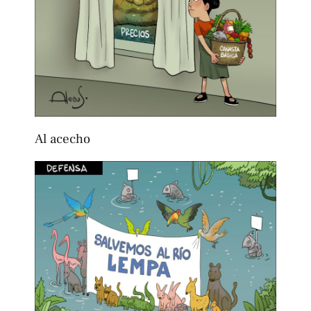
Al acecho