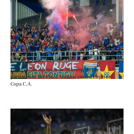
La increíble decisión de ticketing de los
panameños del Plaza Amador contra Firpo en
Copa C.A.