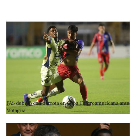
FAS debutó con derrota en Copa Centroamericana ante
Motagua