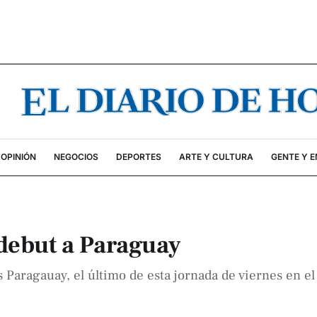
OPINIÓN
NEGOCIOS
DEPORTES
ARTE Y CULTURA
GENTE Y 
 debut a Paraguay
s Paragauay, el último de esta jornada de viernes en e