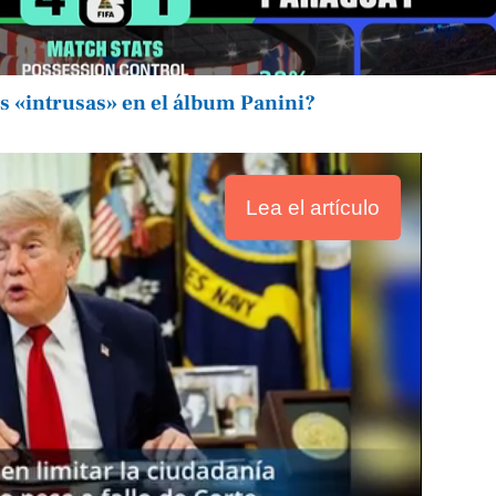
 «intrusas» en el álbum Panini?
Lea el artículo