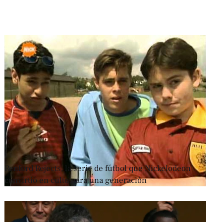
Renford Rejects, la serie de fútbol que Nickelodeon
convirtió en culto para una generación