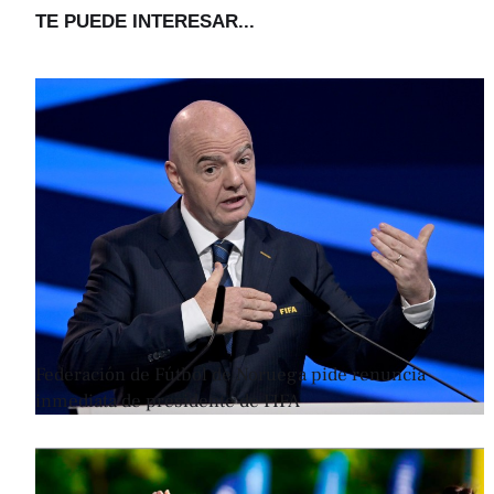
TE PUEDE INTERESAR...
Federación de Fútbol de Noruega pide renuncia
inmediata de presidente de FIFA