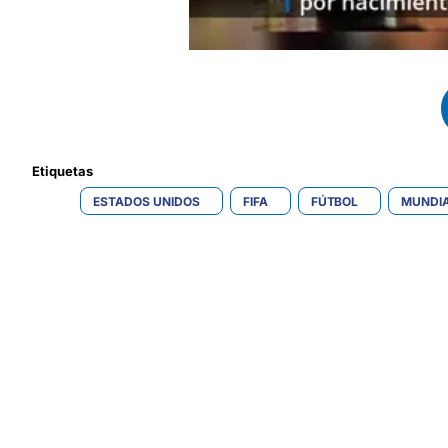
Etiquetas 
ESTADOS UNIDOS
FIFA
FÚTBOL
MUNDIA