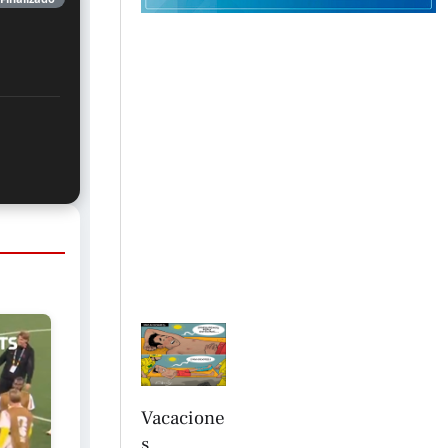
Vacacione
s