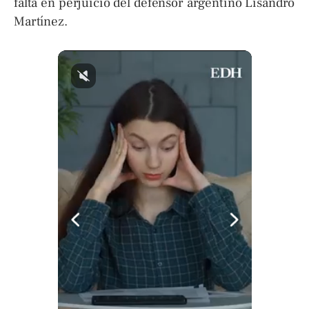
falta en perjuicio del defensor argentino Lisandro
Martínez.