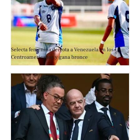
Selecta femenina derrota a Venezuela en los
Centroamericanos y gana bronce