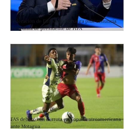
Federación de Fútbol de Noruega pide renuncia
inmediata de presidente de FIFA
FAS debutó con derrota en Copa Centroamericana
ante Motagua