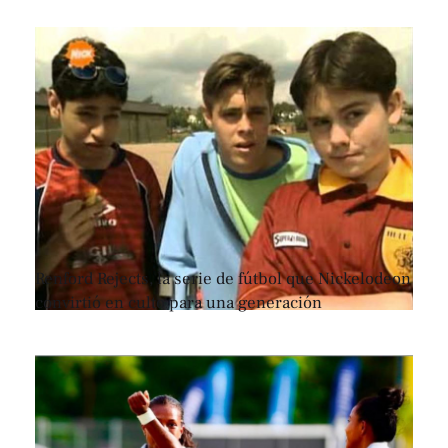
Renford Rejects, la serie de fútbol que Nickelodeon
convirtió en culto para una generación