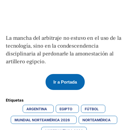
La mancha del arbitraje no estuvo en el uso de la
tecnología, sino en la condescendencia
disciplinaria al perdonarle la amonestación al
artillero egipcio.
Ir a Portada
Etiquetas 
ARGENTINA
EGIPTO
FÚTBOL
MUNDIAL NORTEAMÉRICA 2026
NORTEAMÉRICA