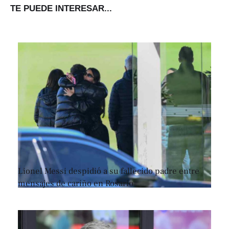
TE PUEDE INTERESAR...
Lionel Messi despidió a su fallecido padre entre
mensajes de cariño en Rosario