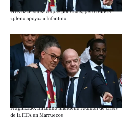
FIFA hace «mea culpa» por crisis, pero reitera
«pleno apoyo» a Infantino
Fragilizado, Infantino mantiene reunión de crisis
de la FIFA en Marruecos