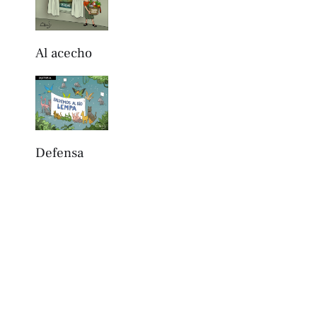
Al acecho
Defensa