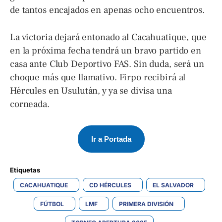
de tantos encajados en apenas ocho encuentros.
La victoria dejará entonado al Cacahuatique, que
en la próxima fecha tendrá un bravo partido en
casa ante Club Deportivo FAS. Sin duda, será un
choque más que llamativo. Firpo recibirá al
Hércules en Usulután, y ya se divisa una
corneada.
Ir a Portada
Etiquetas 
CACAHUATIQUE
CD HÉRCULES
EL SALVADOR
FÚTBOL
LMF
PRIMERA DIVISIÓN