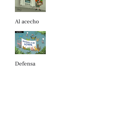
Al acecho
Defensa