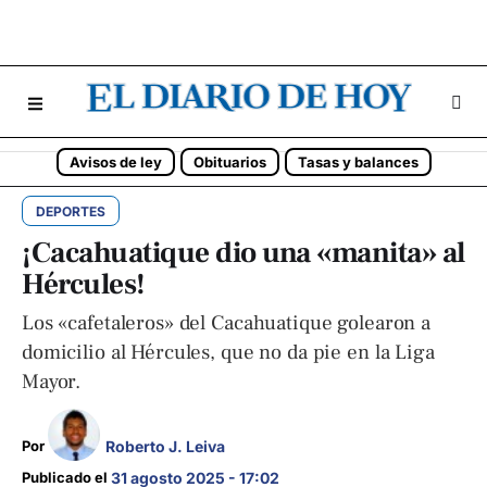
Avisos de ley
Obituarios
Tasas y balances
DEPORTES
¡Cacahuatique dio una «manita» al
Hércules!
Los «cafetaleros» del Cacahuatique golearon a
domicilio al Hércules, que no da pie en la Liga
Mayor.
Roberto J. Leiva
Por 
Publicado el 
31 agosto 2025 - 17:02