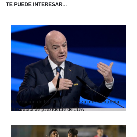
TE PUEDE INTERESAR...
Federación de Fútbol de Noruega pide renuncia
inmediata de presidente de FIFA