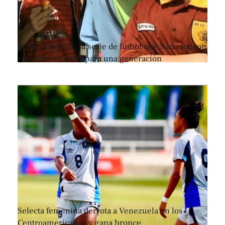
Renford Rejects, la serie de fútbol que Nickelodeon
convirtió en culto para una generación
Selecta femenina derrota a Venezuela en los
Centroamericanos y gana bronce