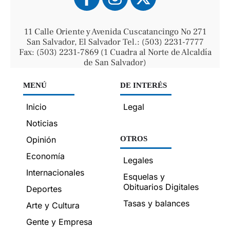
11 Calle Oriente y Avenida Cuscatancingo No 271
San Salvador, El Salvador Tel.: (503) 2231-7777
Fax: (503) 2231-7869 (1 Cuadra al Norte de Alcaldía
de San Salvador)
MENÚ
DE INTERÉS
Inicio
Legal
Noticias
Opinión
OTROS
Economía
Legales
Internacionales
Esquelas y
Obituarios Digitales
Deportes
Tasas y balances
Arte y Cultura
Gente y Empresa