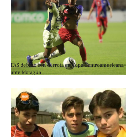
FAS debutó con derrota en Copa Centroamericana
ante Motagua