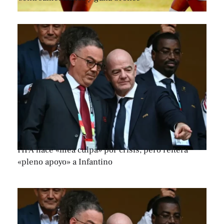
FIFA hace «mea culpa» por crisis, pero reitera
«pleno apoyo» a Infantino