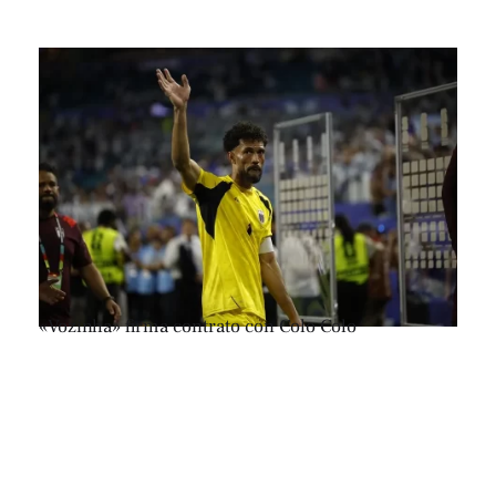
«Vozinha» firma contrato con Colo Colo