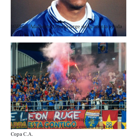
William Adalberto Osorio urge de tu atenta ayuda
La increíble decisión de ticketing de los
panameños del Plaza Amador contra Firpo en
Copa C.A.