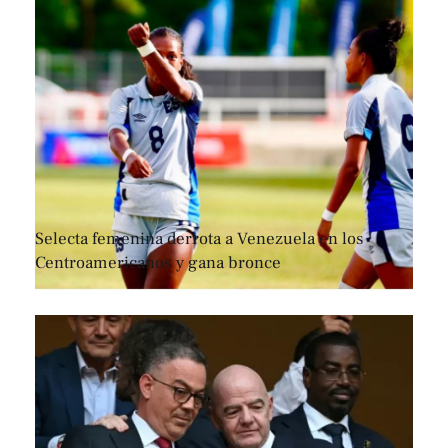
Selecta femenina derrota a Venezuela en los
Centroamericanos y gana bronce