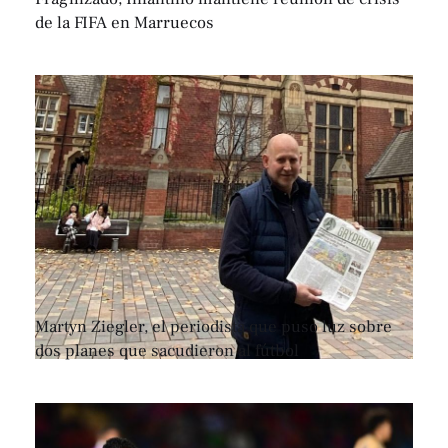
de la FIFA en Marruecos
Martyn Ziegler, el periodista que puso luz sobre
dos planes que sacudieron al fútbol