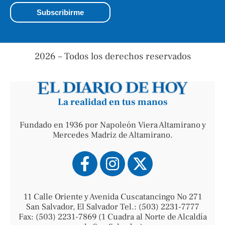
2026 – Todos los derechos reservados
La realidad en tus manos
Fundado en 1936 por Napoleón Viera Altamirano y
Mercedes Madriz de Altamirano.
11 Calle Oriente y Avenida Cuscatancingo No 271
San Salvador, El Salvador Tel.: (503) 2231-7777
Fax: (503) 2231-7869 (1 Cuadra al Norte de Alcaldía