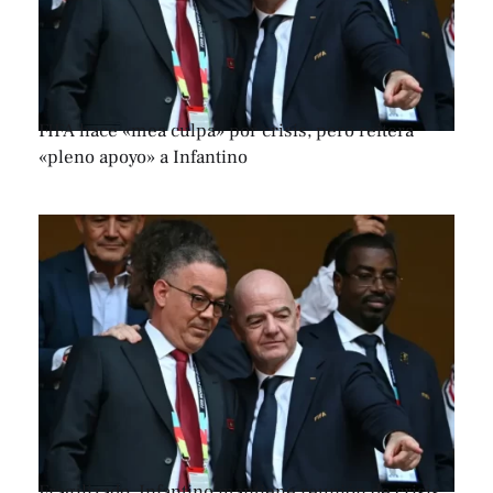
FIFA hace «mea culpa» por crisis, pero reitera
«pleno apoyo» a Infantino
Fragilizado, Infantino mantiene reunión de crisis