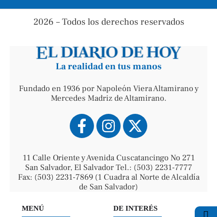
2026 – Todos los derechos reservados
La realidad en tus manos
Fundado en 1936 por Napoleón Viera Altamirano y
Mercedes Madriz de Altamirano.
11 Calle Oriente y Avenida Cuscatancingo No 271
San Salvador, El Salvador Tel.: (503) 2231-7777
Fax: (503) 2231-7869 (1 Cuadra al Norte de Alcaldía
de San Salvador)
MENÚ
DE INTERÉS