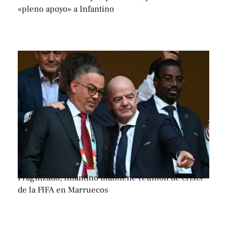
«pleno apoyo» a Infantino
Fragilizado, Infantino mantiene reunión de crisis
de la FIFA en Marruecos