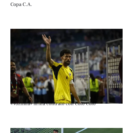
Copa C.A.
«Vozinha» firma contrato con Colo Colo