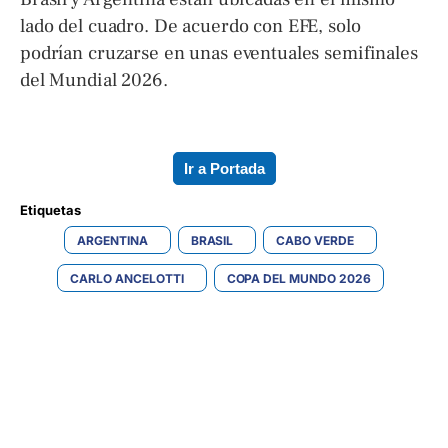
lado del cuadro. De acuerdo con EFE, solo
podrían cruzarse en unas eventuales semifinales
del Mundial 2026.
Ir a Portada
Etiquetas 
ARGENTINA
BRASIL
CABO VERDE
CARLO ANCELOTTI
COPA DEL MUNDO 2026