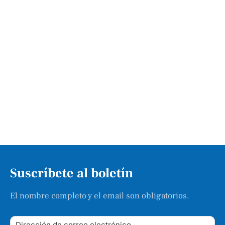
Suscríbete al boletín
El nombre completo y el email son obligatorios.