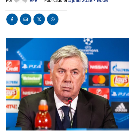
EFE
Por 
Publicado el 
4 julio 2026 - 16:06