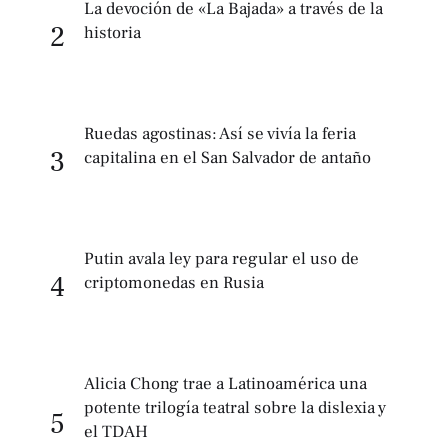
La devoción de «La Bajada» a través de la
2
historia
Ruedas agostinas: Así se vivía la feria
3
capitalina en el San Salvador de antaño
Putin avala ley para regular el uso de
4
criptomonedas en Rusia
Alicia Chong trae a Latinoamérica una
potente trilogía teatral sobre la dislexia y
5
el TDAH