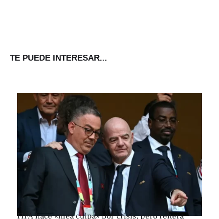
TE PUEDE INTERESAR...
FIFA hace «mea culpa» por crisis, pero reitera