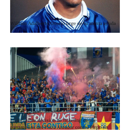
William Adalberto Osorio urge de tu atenta ayuda
La increíble decisión de ticketing de los
panameños del Plaza Amador contra Firpo en