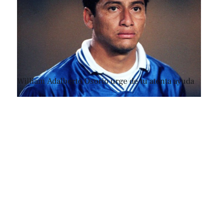
William Adalberto Osorio urge de tu atenta ayuda