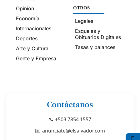
Opinión
OTROS
Economía
Legales
Internacionales
Esquelas y
Obituarios Digitales
Deportes
Tasas y balances
Arte y Cultura
Gente y Empresa
Contáctanos
📞 +503 7854 1557
✉️ anunciate@elsalvador.com