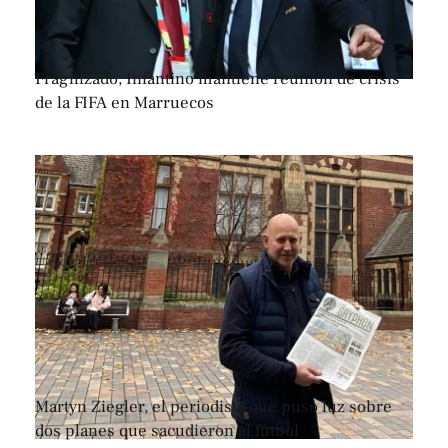
Fragilizado, Infantino mantiene reunión de crisis
de la FIFA en Marruecos
Martyn Ziegler, el periodista que puso luz sobre
dos planes que sacudieron al fútbol