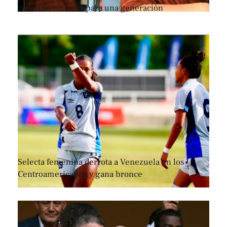
convirtió en culto para una generación
Selecta femenina derrota a Venezuela en los
Centroamericanos y gana bronce