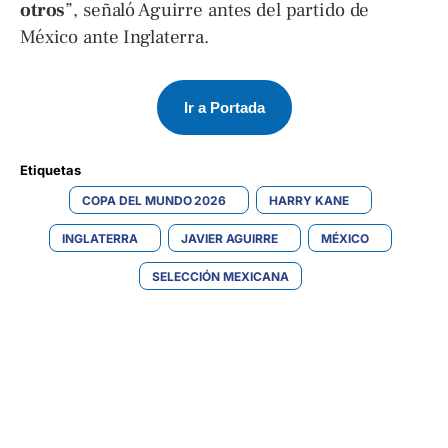
otros
”, señaló Aguirre antes del partido de
México ante Inglaterra.
Ir a Portada
Etiquetas 
COPA DEL MUNDO 2026
HARRY KANE
INGLATERRA
JAVIER AGUIRRE
MÉXICO
SELECCIÓN MEXICANA