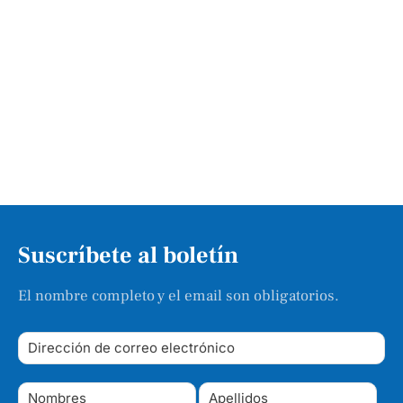
Suscríbete al boletín
El nombre completo y el email son obligatorios.