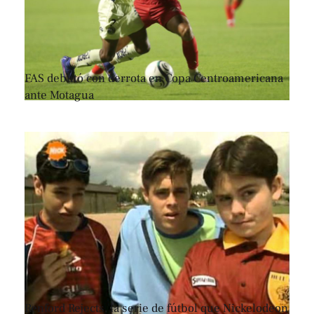
FAS debutó con derrota en Copa Centroamericana
ante Motagua
Renford Rejects, la serie de fútbol que Nickelodeon