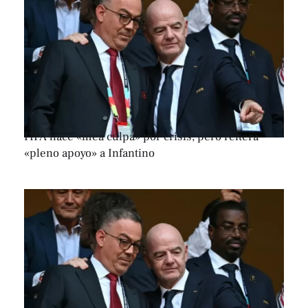
FIFA hace «mea culpa» por crisis, pero reitera
«pleno apoyo» a Infantino