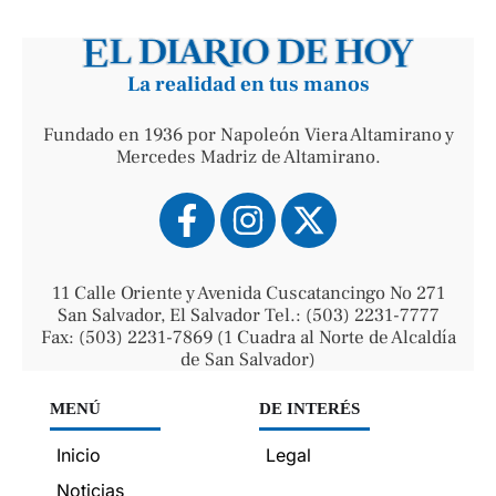
La realidad en tus manos
Fundado en 1936 por Napoleón Viera Altamirano y
Mercedes Madriz de Altamirano.
11 Calle Oriente y Avenida Cuscatancingo No 271
San Salvador, El Salvador Tel.: (503) 2231-7777
Fax: (503) 2231-7869 (1 Cuadra al Norte de Alcaldía
de San Salvador)
MENÚ
DE INTERÉS
Inicio
Legal
Noticias