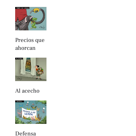
Precios que
ahorcan
Al acecho
Defensa