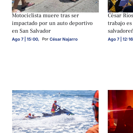
NACIONALES
NACIONALE
Motociclista muere tras ser
César Ríos
impactado por un auto deportivo
trabajo es
en San Salvador
salvadore
Ago 7 | 15:00
,
César Najarro
Ago 7 | 12:16
Por 