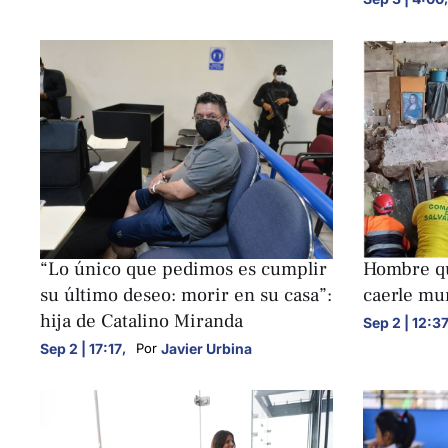
NACIONALES
NACIONALE
“Lo único que pedimos es cumplir
Hombre qu
su último deseo: morir en su casa”:
caerle mu
hija de Catalino Miranda
Sep 2 | 12:3
Sep 2 | 17:17
,
Javier Urbina
Por 