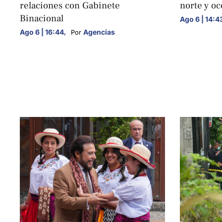
relaciones con Gabinete
norte y oc
Binacional
Ago 6 | 14:4
Ago 6 | 16:44
,
Agencias
Por 
NACIONALES
NACIONALE