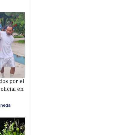
dos por el
olicial en
ineda