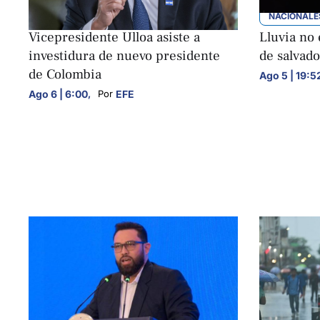
NACIONALES
NACIONALE
Vicepresidente Ulloa asiste a
Lluvia no 
investidura de nuevo presidente
de salvado
de Colombia
Ago 5 | 19:5
Ago 6 | 6:00
,
EFE
Por 