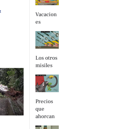
z
Vacacion
es
Los otros
misiles
Precios
que
ahorcan