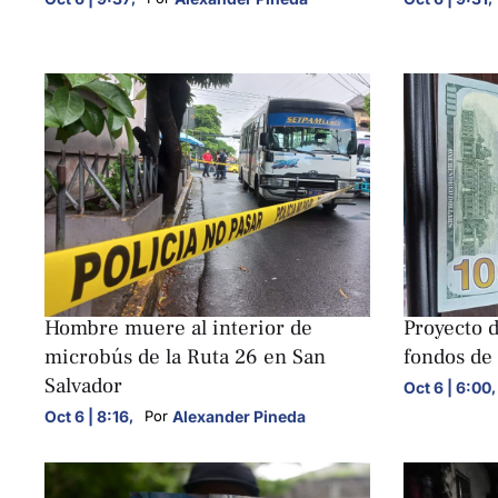
NACIONALES
NACIONALE
Hombre muere al interior de
Proyecto d
microbús de la Ruta 26 en San
fondos de 
Salvador
Oct 6 | 6:00
,
Oct 6 | 8:16
,
Alexander Pineda
Por 