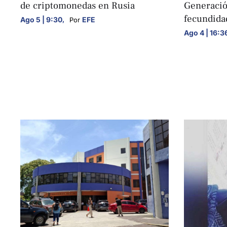
de criptomonedas en Rusia
Generación
fecundida
Ago 5 | 9:30
,
EFE
Por 
Ago 4 | 16:3
NACIONALES
NACIONALE