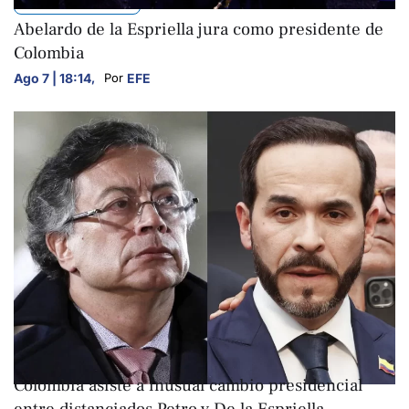
INTERNACIONALES
Abelardo de la Espriella jura como presidente de
Colombia
Ago 7 | 18:14
,
EFE
Por 
INTERNACIONALES
Colombia asiste a inusual cambio presidencial
entre distanciados Petro y De la Espriella