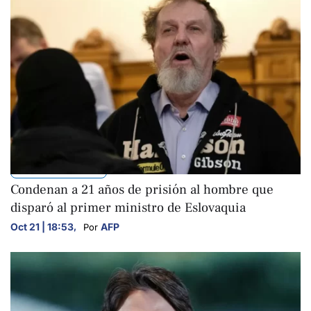
INTERNACIONALES
Condenan a 21 años de prisión al hombre que
disparó al primer ministro de Eslovaquia
Oct 21 | 18:53
,
AFP
Por 