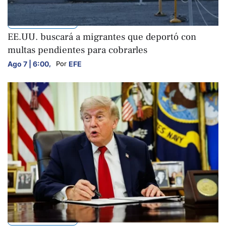
INTERNACIONALES
EE.UU. buscará a migrantes que deportó con
multas pendientes para cobrarles
Ago 7 | 6:00
,
EFE
Por 
INTERNACIONALES