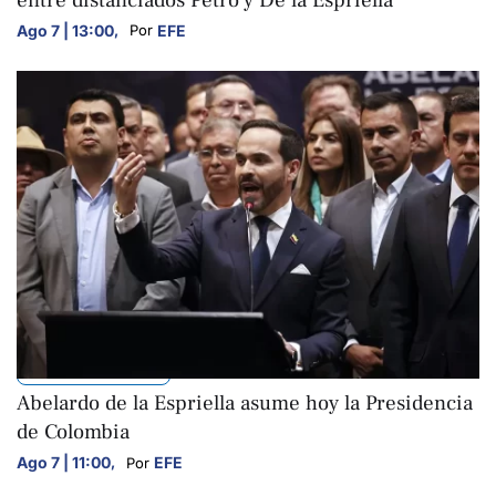
Ago 7 | 13:00
,
EFE
Por 
INTERNACIONALES
Abelardo de la Espriella asume hoy la Presidencia
de Colombia
Ago 7 | 11:00
,
EFE
Por 