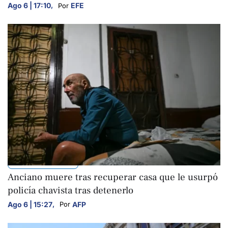
Ago 6 | 17:10
,
EFE
Por 
INTERNACIONALES
Anciano muere tras recuperar casa que le usurpó
policía chavista tras detenerlo
Ago 6 | 15:27
,
AFP
Por 