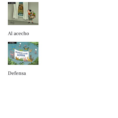
Al acecho
Defensa