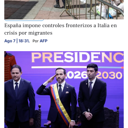
INTERNACIONALES
España impone controles fronterizos a Italia en
crisis por migrantes
Ago 7 | 18:31
,
AFP
Por 