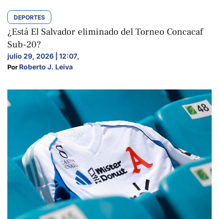
DEPORTES
¿Está El Salvador eliminado del Torneo Concacaf
Sub-20?
julio 29, 2026 | 12:07
,
Roberto J. Leiva
Por 