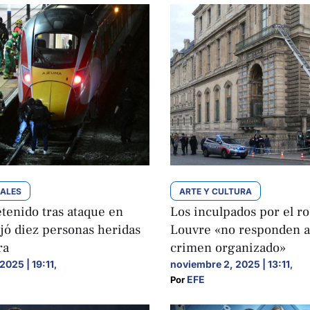
NALES
ARTE Y CULTURA
tenido tras ataque en
Los inculpados por el ro
jó diez personas heridas
Louvre «no responden al
ra
crimen organizado»
2025 | 19:11
noviembre 2, 2025 | 13:11
,
,
EFE
Por 