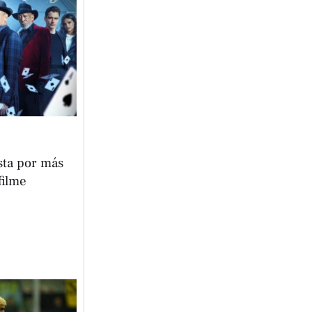
ta por más
filme