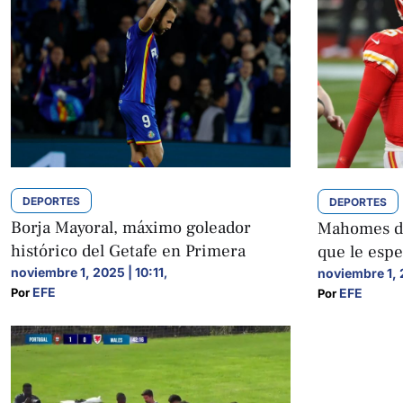
DEPORTES
DEPORTES
Borja Mayoral, máximo goleador
Mahomes di
histórico del Getafe en Primera
que le espe
noviembre 1, 2025 | 10:11
noviembre 1, 
,
EFE
EFE
Por 
Por 