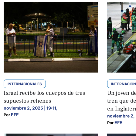
INTERNACIONALES
INTERNACIO
Israel recibe los cuerpos de tres
Un joven de
supuestos rehenes
tren que de
en Inglater
noviembre 2, 2025 | 19:11
,
EFE
Por 
noviembre 2, 
EFE
Por 