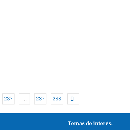
237
…
287
288
Temas de interés: