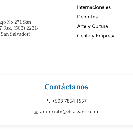
Internacionales
Deportes
ngo No 271 San
Arte y Cultura
7 Fax: (503) 2231-
 San Salvador)
Gente y Empresa
Contáctanos
📞 +503 7854 1557
✉️ anunciate@elsalvador.com