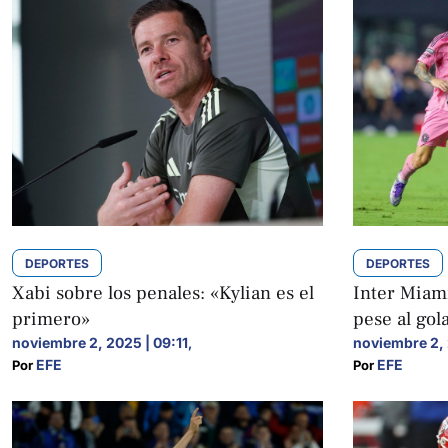
DEPORTES
DEPORTES
Xabi sobre los penales: «Kylian es el
Inter Miam
primero»
pese al gol
noviembre 2, 2025 | 09:11
noviembre 2, 
,
EFE
EFE
Por 
Por 