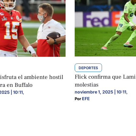
DEPORTES
Flick confirma que Lam
sfruta el ambiente hostil
molestias
ra en Buffalo
noviembre 1, 2025 | 10:11
2025 | 10:11
,
,
EFE
Por 