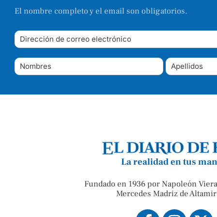
El nombre completo y el email son obligatorios.
La realidad en tus ma
Fundado en 1936 por Napoleón Viera
Mercedes Madriz de Altamir