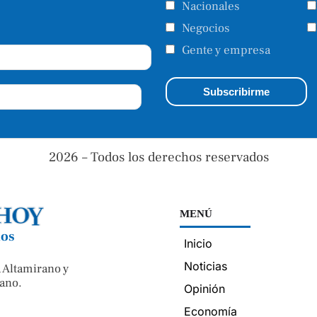
Nacionales
Negocios
Gente y empresa
2026 – Todos los derechos reservados
MENÚ
nos
Inicio
Noticias
 Altamirano y
ano.
Opinión
Economía