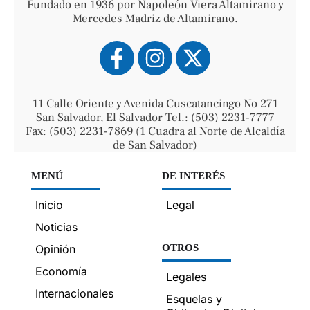
Fundado en 1936 por Napoleón Viera Altamirano y
Mercedes Madriz de Altamirano.
11 Calle Oriente y Avenida Cuscatancingo No 271
San Salvador, El Salvador Tel.: (503) 2231-7777
Fax: (503) 2231-7869 (1 Cuadra al Norte de Alcaldía
de San Salvador)
MENÚ
DE INTERÉS
Inicio
Legal
Noticias
Opinión
OTROS
Economía
Legales
Internacionales
Esquelas y