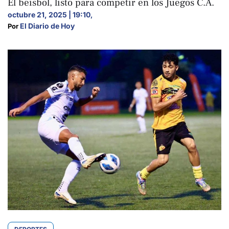
El béisbol, listo para competir en los Juegos C.A.
octubre 21, 2025 | 19:10
,
El Diario de Hoy
Por 