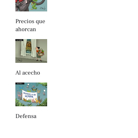
Precios que
ahorcan
Al acecho
Defensa