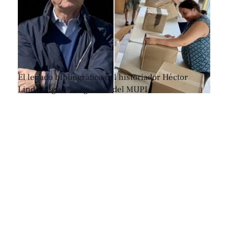
El legado bibliográfico del historiador Héctor
Lindo llega al resguardo del MUPI