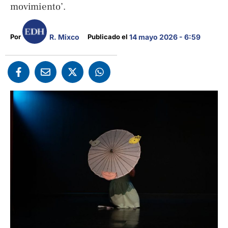
movimiento’.
R. Mixco
Por 
Publicado el 
14 mayo 2026 - 6:59