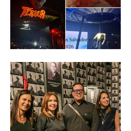
Terror CIFCO abarrota San Salvador y se despide
de las Fiestas Agostinas 2026