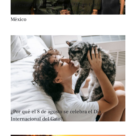
El rescate histórico de José Arturo Castellanos se
suma al Museo de la Memoria y Tolerancia de
México
¿Por qué el 8 de agosto se celebra el Día
Internacional del Gato?