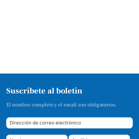
Suscríbete al boletín
El nombre completo y el email son obligatorios.