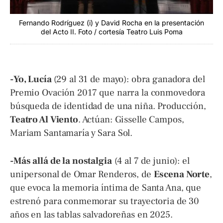
Fernando Rodríguez (i) y David Rocha en la presentación
del Acto II. Foto / cortesía Teatro Luis Poma
-Yo, Lucía
(29 al 31 de mayo): obra ganadora del
Premio Ovación 2017 que narra la conmovedora
búsqueda de identidad de una niña. Producción,
Teatro Al Viento
. Actúan: Gisselle Campos,
Mariam Santamaría y Sara Sol.
-Más allá de la nostalgia
(4 al 7 de junio): el
unipersonal de Omar Renderos, de
Escena Norte
,
que evoca la memoria íntima de Santa Ana, que
estrenó para conmemorar su trayectoria de 30
años en las tablas salvadoreñas en 2025.