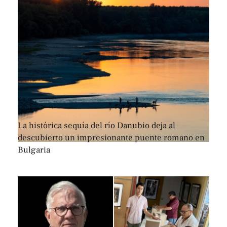
La histórica sequía del río Danubio deja al
descubierto un impresionante puente romano en
Bulgaria