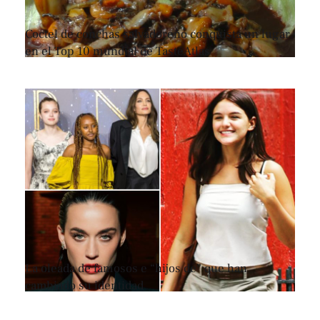
Coctel de conchas salvadoreño conquista un lugar
en el Top 10 mundial de TasteAtlas
La oleada de famosos e “hijos de” que han
cambiado su identidad