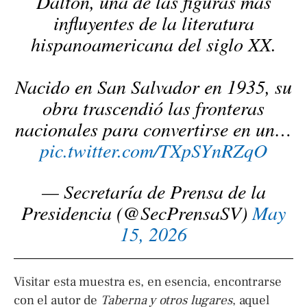
Dalton, una de las figuras más
influyentes de la literatura
hispanoamericana del siglo XX.
Nacido en San Salvador en 1935, su
obra trascendió las fronteras
nacionales para convertirse en un…
pic.twitter.com/TXpSYnRZqO
— Secretaría de Prensa de la
Presidencia (@SecPrensaSV)
May
15, 2026
Visitar esta muestra es, en esencia, encontrarse
con el autor de
Taberna y otros lugares
, aquel