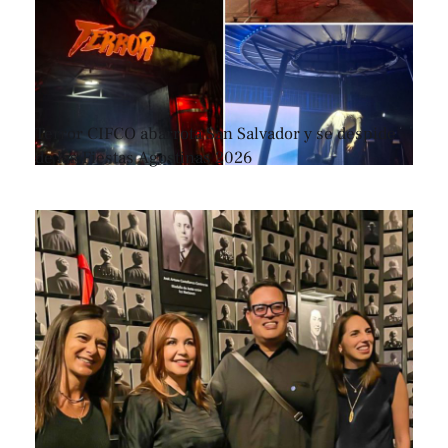
Terror CIFCO abarrota San Salvador y se despide
de las Fiestas Agostinas 2026