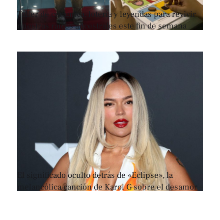
Taller de cerámica, lotería y leyendas para revivir
nuestras raíces ancestrales este fin de semana
El significado oculto detrás de «Eclipse», la
melancólica canción de Karol G sobre el desamor