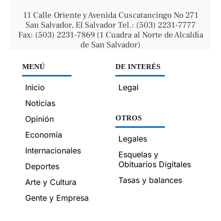
11 Calle Oriente y Avenida Cuscatancingo No 271
San Salvador, El Salvador Tel.: (503) 2231-7777
Fax: (503) 2231-7869 (1 Cuadra al Norte de Alcaldía
de San Salvador)
MENÚ
DE INTERÉS
Inicio
Legal
Noticias
Opinión
OTROS
Economía
Legales
Internacionales
Esquelas y
Obituarios Digitales
Deportes
Tasas y balances
Arte y Cultura
Gente y Empresa