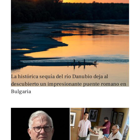
La histórica sequía del río Danubio deja al
descubierto un impresionante puente romano en
Bulgaria