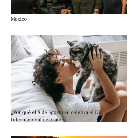
El rescate histórico de José Arturo Castellanos se
suma al Museo de la Memoria y Tolerancia de
México
¿Por qué el 8 de agosto se celebra el Día
Internacional del Gato?