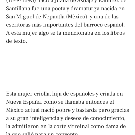
(1648-1695) nacida Juana de Asbaje y Ramírez de
Santillana fue una poeta y dramaturga nacida en
San Miguel de Nepantla (México), y una de las
escritoras más importantes del barroco español.
A esta mujer algo se la mencionaba en los libros
de texto.
Esta mujer criolla, hija de españoles y criada en
Nueva España, como se llamaba entonces el
México actual nació pobre y bastarda pero gracias
a su gran inteligencia y deseos de conocimiento,
la admitieron en la corte virreinal como dama de
la que salió para un convento.