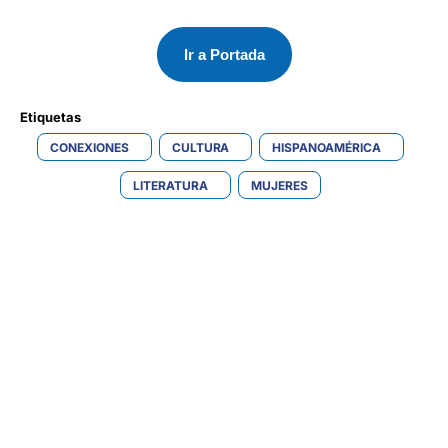
Ir a Portada
Etiquetas 
CONEXIONES
CULTURA
HISPANOAMÉRICA
LITERATURA
MUJERES