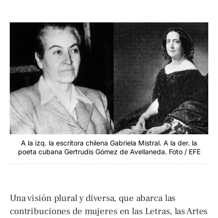
A la izq. la escritora chilena Gabriela Mistral. A la der. la
poeta cubana Gertrudis Gómez de Avellaneda. Foto / EFE
Una visión plural y diversa, que abarca las
contribuciones de mujeres en las Letras, las Artes