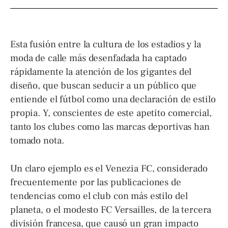
Esta fusión entre la cultura de los estadios y la
moda de calle más desenfadada ha captado
rápidamente la atención de los gigantes del
diseño, que buscan seducir a un público que
entiende el fútbol como una declaración de estilo
propia. Y, conscientes de este apetito comercial,
tanto los clubes como las marcas deportivas han
tomado nota.
Un claro ejemplo es el Venezia FC, considerado
frecuentemente por las publicaciones de
tendencias como el club con más estilo del
planeta, o el modesto FC Versailles, de la tercera
división francesa, que causó un gran impacto