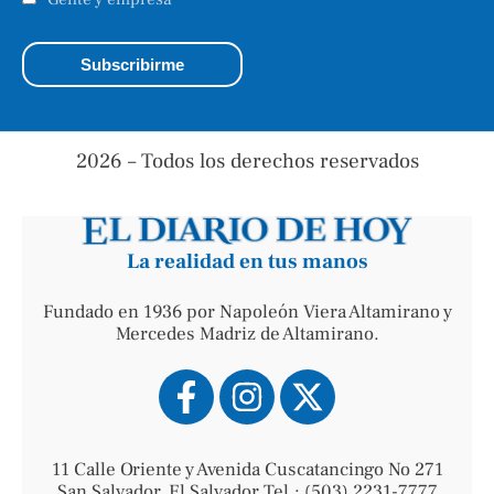
2026 – Todos los derechos reservados
La realidad en tus manos
Fundado en 1936 por Napoleón Viera Altamirano y
Mercedes Madriz de Altamirano.
11 Calle Oriente y Avenida Cuscatancingo No 271
San Salvador, El Salvador Tel.: (503) 2231-7777