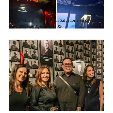
Terror CIFCO abarrota San Salvador y se despide
de las Fiestas Agostinas 2026
El rescate histórico de José Arturo Castellanos se
suma al Museo de la Memoria y Tolerancia de