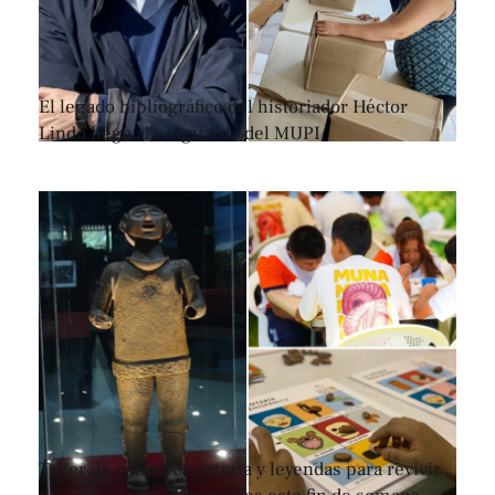
El legado bibliográfico del historiador Héctor
Lindo llega al resguardo del MUPI
Taller de cerámica, lotería y leyendas para revivir