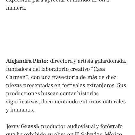
manera.
Alejandra Pinto:
directora y artista galardonada,
fundadora del laboratorio creativo “Casa
Carmen”, con una trayectoria de más de diez
piezas presentadas en festivales extranjeros. Sus
producciones buscan contar historias
significativas, documentando entornos naturales
y humanos.
Jerry Grassl:
productor audiovisual y fotógrafo
que ha exhibido su obra en El Salvador, México,