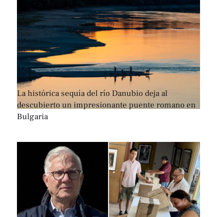
La histórica sequía del río Danubio deja al
descubierto un impresionante puente romano en
Bulgaria