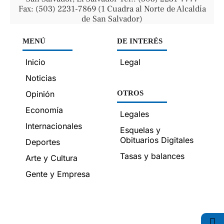
Fax: (503) 2231-7869 (1 Cuadra al Norte de Alcaldía
de San Salvador)
MENÚ
DE INTERÉS
Inicio
Legal
Noticias
Opinión
OTROS
Economía
Legales
Internacionales
Esquelas y
Obituarios Digitales
Deportes
Tasas y balances
Arte y Cultura
Gente y Empresa