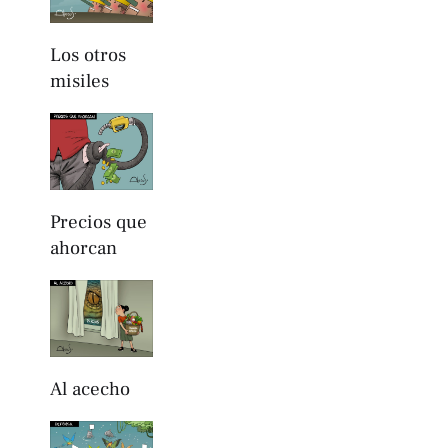
Los otros
misiles
Precios que
ahorcan
Al acecho