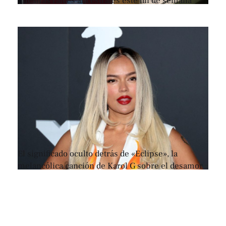
nuestras raíces ancestrales este fin de semana
El significado oculto detrás de «Eclipse», la
melancólica canción de Karol G sobre el desamor