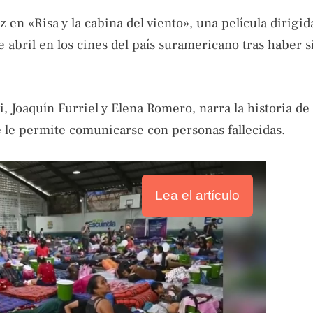
en «Risa y la cabina del viento», una película dirigid
 abril en los cines del país suramericano tras haber s
, Joaquín Furriel y Elena Romero, narra la historia de
 le permite comunicarse con personas fallecidas.
Lea el artículo