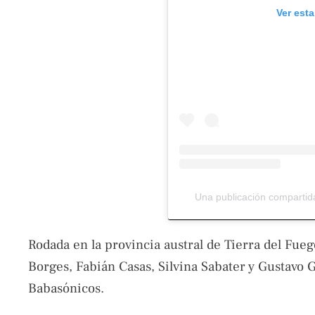
Ver est
Una publicación compartida
Rodada en la provincia austral de Tierra del Fueg
Borges, Fabián Casas, Silvina Sabater y Gustavo 
Babasónicos.