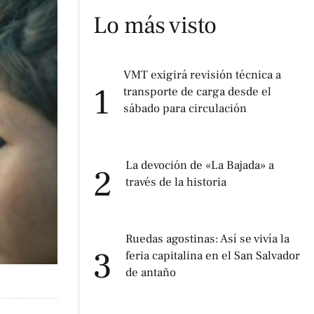
Lo más visto
VMT exigirá revisión técnica a
1
transporte de carga desde el
sábado para circulación
La devoción de «La Bajada» a
2
través de la historia
Ruedas agostinas: Así se vivía la
3
feria capitalina en el San Salvador
de antaño