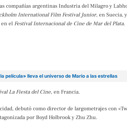
 las compañías argentinas Industria del Milagro y Labh
ckholm International Film Festival Junior
, en Suecia, 
 en el
Festival Internacional de Cine de Mar del Plata
.
 película» lleva el universo de Mario a las estrellas
ival La Fiesta del Cine
, en Francia.
licidad, debutó como director de largometrajes con «T
tagonizada por Boyd Holbrook y Zhu Zhu.