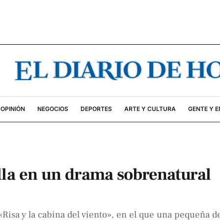
OPINIÓN
NEGOCIOS
DEPORTES
ARTE Y CULTURA
GENTE Y 
alla en un drama sobrenatural
 «Risa y la cabina del viento», en el que una pequeña d