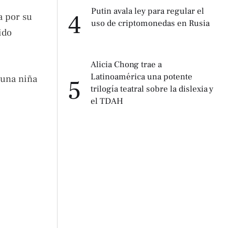
Putin avala ley para regular el
4
a por su
uso de criptomonedas en Rusia
ido
Alicia Chong trae a
Latinoamérica una potente
 una niña
5
trilogía teatral sobre la dislexia y
el TDAH