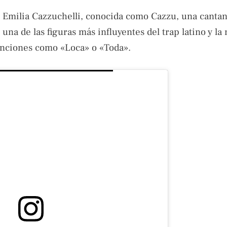
ta Emilia Cazzuchelli, conocida como Cazzu, una cantan
na de las figuras más influyentes del trap latino y la
anciones como «Loca» o «Toda».