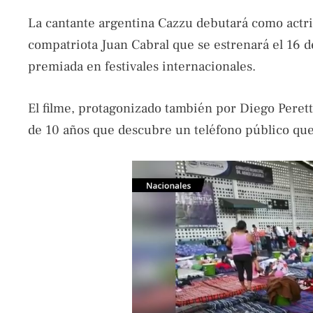
La cantante argentina Cazzu debutará como actriz 
compatriota Juan Cabral que se estrenará el 16 de
premiada en festivales internacionales.
El filme, protagonizado también por Diego Peretti
de 10 años que descubre un teléfono público que