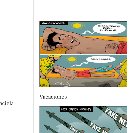
Vacaciones
aciela