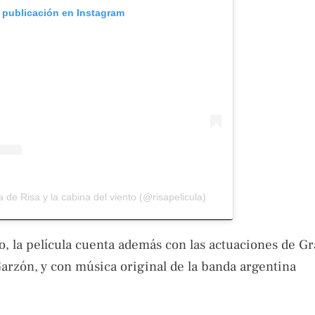
a publicación en Instagram
 de Risa y la cabina del viento (@risapelicula)
o, la película cuenta además con las actuaciones de Gr
Garzón, y con música original de la banda argentina