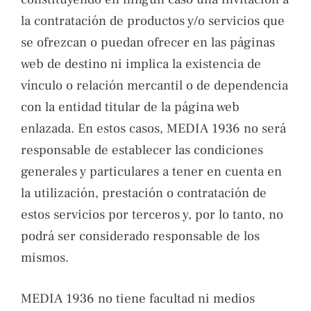
la contratación de productos y/o servicios que
se ofrezcan o puedan ofrecer en las páginas
web de destino ni implica la existencia de
vínculo o relación mercantil o de dependencia
con la entidad titular de la página web
enlazada. En estos casos, MEDIA 1936 no será
responsable de establecer las condiciones
generales y particulares a tener en cuenta en
la utilización, prestación o contratación de
estos servicios por terceros y, por lo tanto, no
podrá ser considerado responsable de los
mismos.
MEDIA 1936 no tiene facultad ni medios