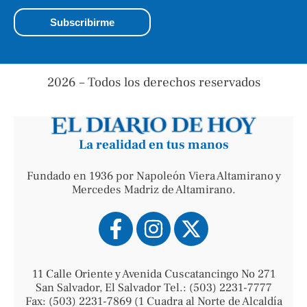
2026 – Todos los derechos reservados
La realidad en tus manos
Fundado en 1936 por Napoleón Viera Altamirano y
Mercedes Madriz de Altamirano.
11 Calle Oriente y Avenida Cuscatancingo No 271
San Salvador, El Salvador Tel.: (503) 2231-7777
Fax: (503) 2231-7869 (1 Cuadra al Norte de Alcaldía