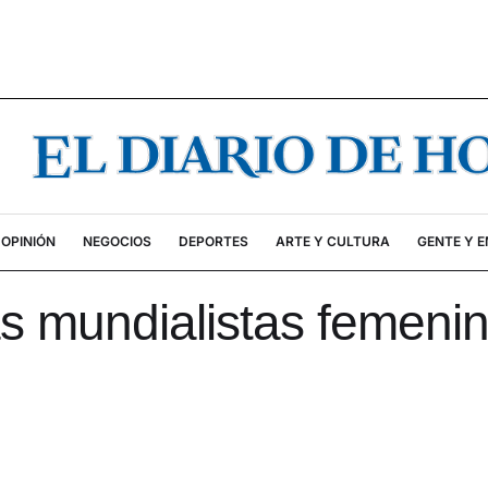
OPINIÓN
NEGOCIOS
DEPORTES
ARTE Y CULTURA
GENTE Y 
as mundialistas femeni