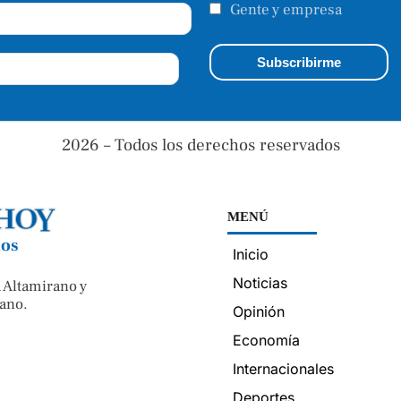
Gente y empresa
2026 – Todos los derechos reservados
MENÚ
nos
Inicio
Noticias
 Altamirano y
ano.
Opinión
Economía
Internacionales
Deportes